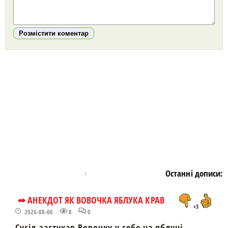
Розмістити коментар
https://snu.in.ua/
Останні дописи:
➦ АНЕКДОТ ЯК ВОВОЧКА ЯБЛУКА КРАВ
+3
2026-08-06
8
0
Сусід застукав Вовочку у себе на яблуні. -