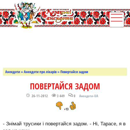
Анекдоти
»
Анекдоти про лікарів
» Повертайся задом
ПОВЕРТАЙСЯ ЗАДОМ
26-11-2012
3 449
0
Анекдоти-UA
+13
- Знімай трусики і повертайся задом. - Ні, Тарасе, я в