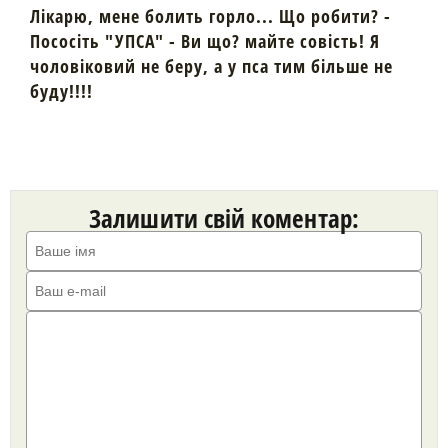
Лікарю, мене болить горло... Що робити? -
Пососіть "УПСА" - Ви що? майте совість! Я
чоловіковий не беру, а у пса тим більше не
буду!!!!
Залишити свій коментар: