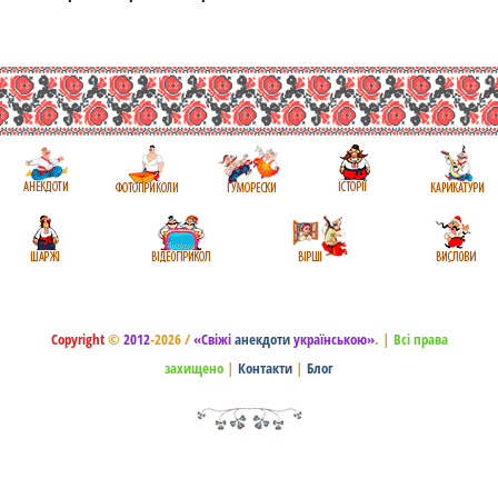
Copyright
©
2012
-2026 /
«Свіжі
анекдоти
українською»
.
|
Всі права
захищено
|
Контакти
|
Блог