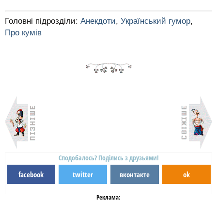
Головні підрозділи:
Анекдоти
,
Український гумор
,
Про кумів
Сподобалось? Поділись з друзьями!
facebook
twitter
вконтакте
ok
Реклама: