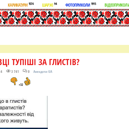
1574
94
1915
КАРИКАТУРИ
ШАРЖІ
ФОТОПРИКОЛИ
ВІДЕОПРИКОЛ
ЦІ ТУПІШІ ЗА ГЛИСТІВ?
14
3 741
0
Анекдоти-UA
+32