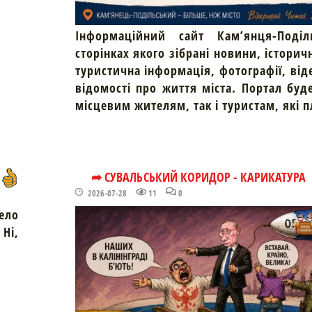
Інформаційний сайт Кам’янця-Поділ
сторінках якого зібрані новини, історич
туристична інформація, фотографії, від
відомості про життя міста. Портал буд
місцевим жителям, так і туристам, які 
➦ СУВАЛЬСЬКИЙ КОРИДОР - КАРИКАТУРА
2026-07-28
11
0
ело
Ні,