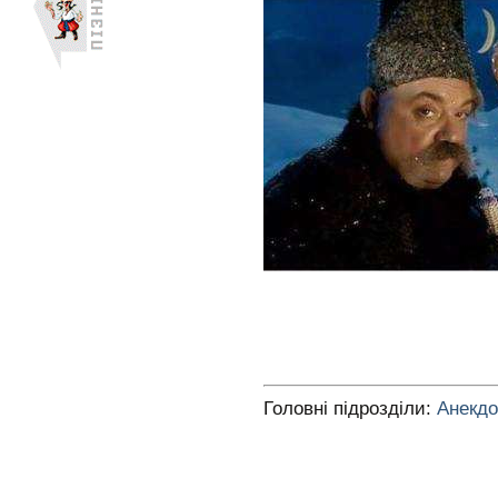
Головні підрозділи:
Анекд