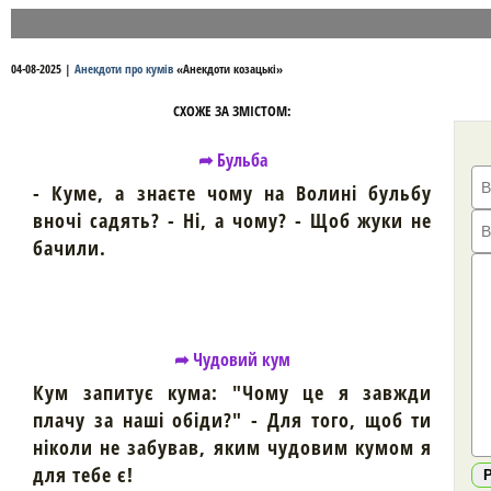
04-08-2025
|
Анекдоти про кумів
«
Анекдоти козацькі
»
СХОЖЕ ЗА ЗМІСТОМ:
➦ Бульба
- Куме, а знаєте чому на Волині бульбу
вночі садять? - Ні, а чому? - Щоб жуки не
бачили.
➦ Чудовий кум
Кум запитує кума: "Чому це я завжди
плачу за наші обіди?" - Для того, щоб ти
ніколи не забував, яким чудовим кумом я
для тебе є!