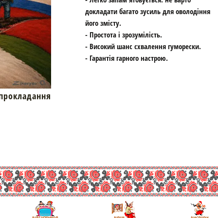
докладати багато зусиль для оволодіння
його змісту.
- Простота і зрозумілість.
- Високий шанс схвалення гуморески.
- Гарантія гарного настрою.
окладання