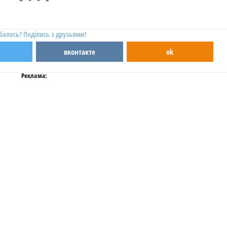
балось? Поділись з друзьями!
вконтакте
ok
Реклама: