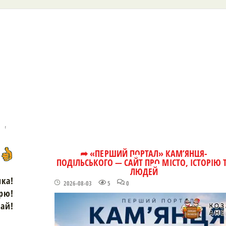
➦ «ПЕРШИЙ ПОРТАЛ» КАМ’ЯНЦЯ-
ПОДІЛЬСЬКОГО — САЙТ ПРО МІСТО, ІСТОРІЮ 
ЛЮДЕЙ
чка!
2026-08-03
5
0
рю!
зай!