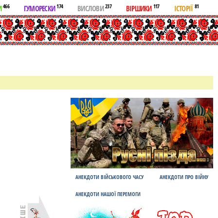
466
174
237
117
81
И
ГУМОРЕСКИ
ВИСЛОВИ
ВІРШИКИ
ІСТОРІЇ
АНЕКДОТИ ВІЙСЬКОВОГО ЧАСУ
АНЕКДОТИ ПРО ВІЙНУ
АНЕКДОТИ НАШОЇ ПЕРЕМОГИ