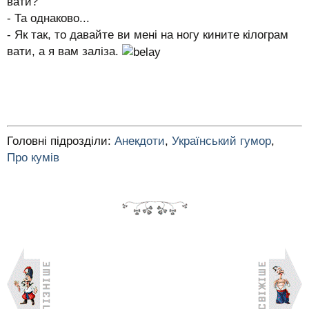
вати?
- Та однаково...
- Як так, то давайте ви мені на ногу кините кілограм
вати, а я вам заліза.
Головні підрозділи:
Анекдоти
,
Український гумор
,
Про кумів