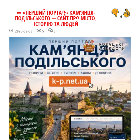
➦ «ПЕРШИЙ ПОРТАЛ» КАМ’ЯНЦЯ-
ПОДІЛЬСЬКОГО — САЙТ ПРО МІСТО,
0
ІСТОРІЮ ТА ЛЮДЕЙ
2026-08-03
5
0