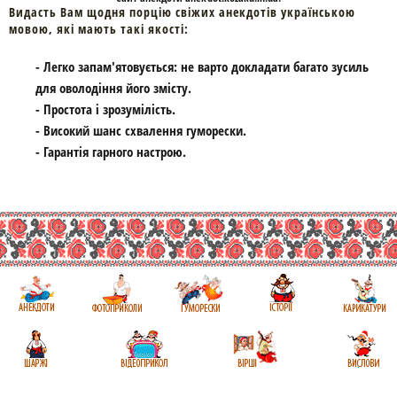
Видасть Вам щодня порцію свіжих анекдотів українською
мовою, які мають такі якості:
- Легко запам'ятовується: не варто докладати багато зусиль
для оволодіння його змісту.
- Простота і зрозумілість.
- Високий шанс схвалення гуморески.
- Гарантія гарного настрою.