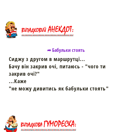
➦ Бабульки стоять
Сиджу з другом в маршрутці...
Бачу він закрив очі, питаюсь - "чого ти
закрив очі?"
...Каже
"не можу дивитись як бабульки стоять"