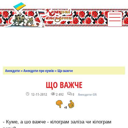
Анекдоти
»
Анекдоти про кумів
» Що важче
ЩО ВАЖЧЕ
12-11-2012
2 492
0
Анекдоти-UA
+8
- Куме, а шо важче - кілограм заліза чи кілограм