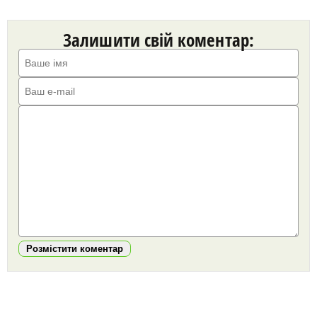
Залишити свій коментар:
Розмістити коментар
https://snu.in.ua/