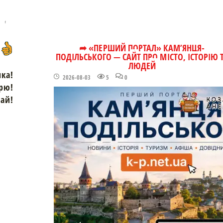
➦ «ПЕРШИЙ ПОРТАЛ» КАМ’ЯНЦЯ-
ПОДІЛЬСЬКОГО — САЙТ ПРО МІСТО, ІСТОРІЮ 
ЛЮДЕЙ
чка!
2026-08-03
5
0
рю!
зай!