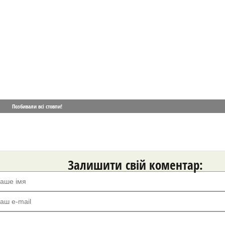
Позбивали всі стовпи!
Залишити свій коментар: