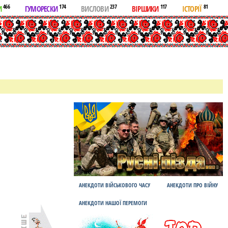
466
174
237
117
81
И
ГУМОРЕСКИ
ВИСЛОВИ
ВІРШИКИ
ІСТОРІЇ
АНЕКДОТИ ВІЙСЬКОВОГО ЧАСУ
АНЕКДОТИ ПРО ВІЙНУ
АНЕКДОТИ НАШОЇ ПЕРЕМОГИ