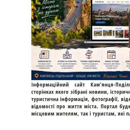
Інформаційний сайт Кам’янця-Поділ
сторінках якого зібрані новини, історич
туристична інформація, фотографії, від
відомості про життя міста. Портал буд
місцевим жителям, так і туристам, які 