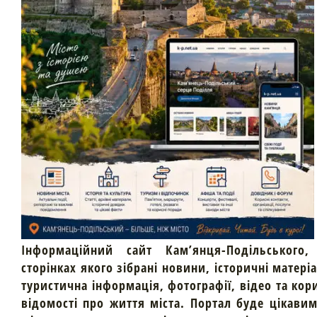
Інформаційний сайт Кам’янця-Подільського,
сторінках якого зібрані новини, історичні матері
туристична інформація, фотографії, відео та кор
відомості про життя міста. Портал буде цікави