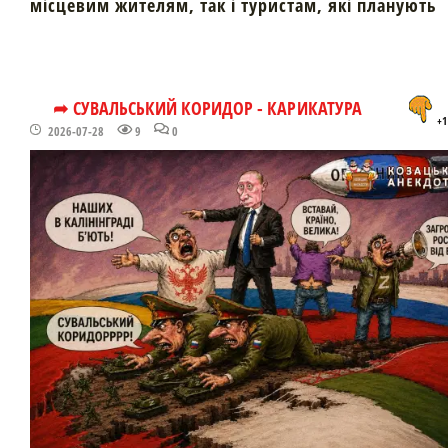
місцевим жителям, так і туристам, які планують
➦ СУВАЛЬСЬКИЙ КОРИДОР - КАРИКАТУРА
+1
2026-07-28
9
0