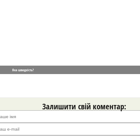
Яка швидкість?
Залишити свій коментар: