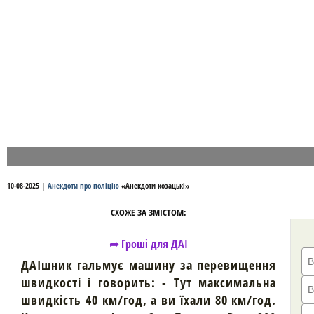
10-08-2025
|
Анекдоти про поліцію
«
Анекдоти козацькі
»
СХОЖЕ ЗА ЗМІСТОМ:
➦ Гроші для ДАІ
ДАІшник гальмує машину за перевищення
швидкості і говорить: - Тут максимальна
швидкість 40 км/год, а ви їхали 80 км/год.