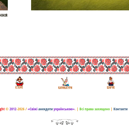
ння
ght
©
2012
-2026 /
«Свіжі
анекдоти
українською»
.
|
Всі права захищено
|
Контакти