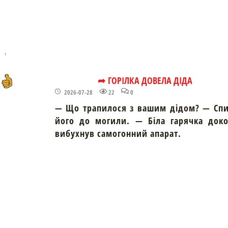
➦ ГОРІЛКА ДОВЕЛА ДІДА
2026-07-28
22
0
— Що трапилося з вашим дідом? — Спи
його до могили. — Біла гарячка доко
вибухнув самогонний апарат.