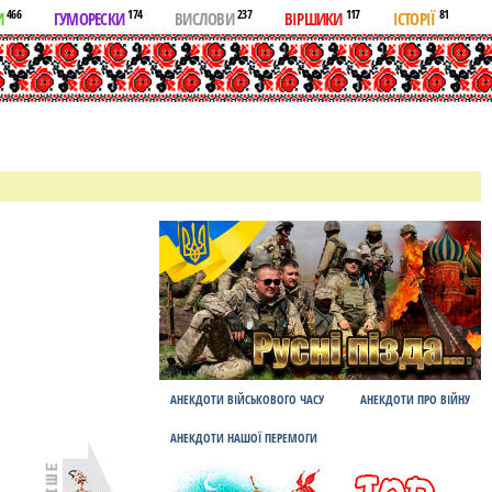
466
174
237
117
81
И
ГУМОРЕСКИ
ВИСЛОВИ
ВІРШИКИ
ІСТОРІЇ
АНЕКДОТИ ВІЙСЬКОВОГО ЧАСУ
АНЕКДОТИ ПРО ВІЙНУ
АНЕКДОТИ НАШОЇ ПЕРЕМОГИ