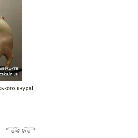
ького кнура!