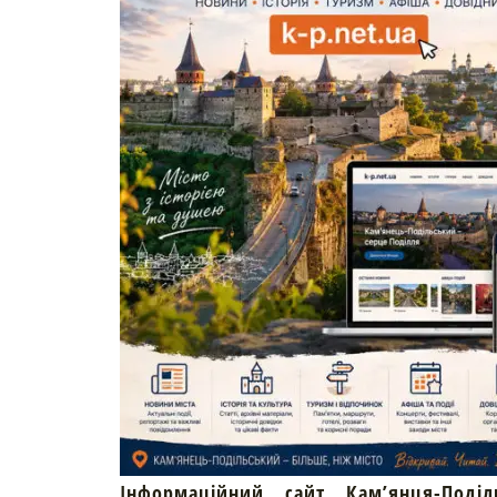
Інформаційний сайт Кам’янця-Поділ