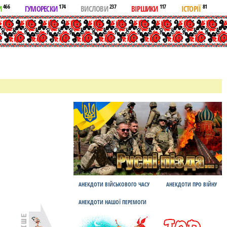
466
174
237
117
81
И
ГУМОРЕСКИ
ВИСЛОВИ
ВІРШИКИ
ІСТОРІЇ
АНЕКДОТИ ВІЙСЬКОВОГО ЧАСУ
АНЕКДОТИ ПРО ВІЙНУ
АНЕКДОТИ НАШОЇ ПЕРЕМОГИ