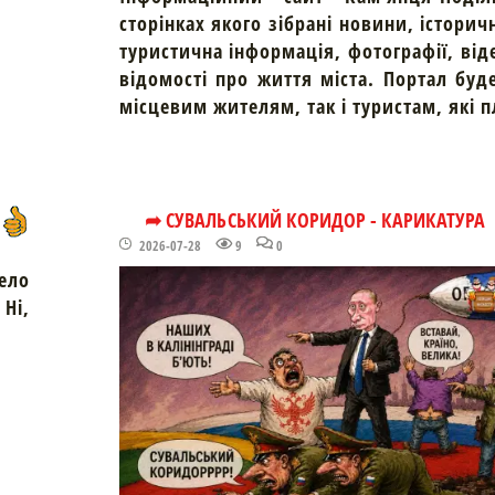
сторінках якого зібрані новини, історич
туристична інформація, фотографії, від
відомості про життя міста. Портал буд
місцевим жителям, так і туристам, які 
➦ СУВАЛЬСЬКИЙ КОРИДОР - КАРИКАТУРА
2026-07-28
9
0
ело
Ні,