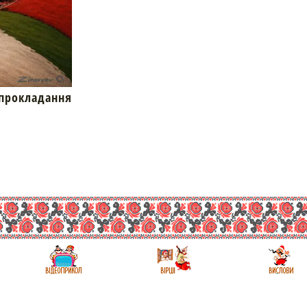
окладання