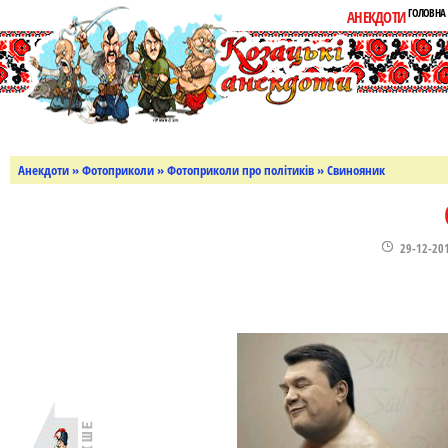
ГОЛОВНА
АНЕКДОТИ
Анекдоти
»
Фотоприколи
»
Фотоприколи про політиків
» Свинояник
29-12-20