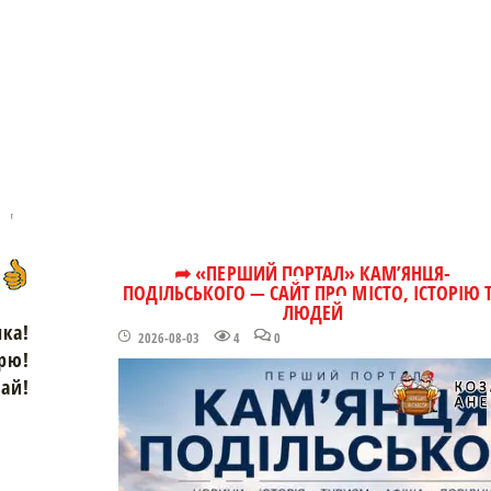
➦ «ПЕРШИЙ ПОРТАЛ» КАМ’ЯНЦЯ-
ПОДІЛЬСЬКОГО — САЙТ ПРО МІСТО, ІСТОРІЮ 
ЛЮДЕЙ
чка!
2026-08-03
4
0
рю!
зай!