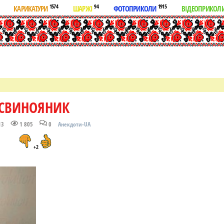
1574
94
1915
КАРИКАТУРИ
ШАРЖІ
ФОТОПРИКОЛИ
ВІДЕОПРИКОЛ
СВИНОЯНИК
13
1 805
0
Анекдоти-UA
+2