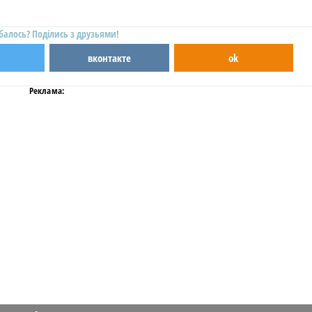
балось? Поділись з друзьями!
вконтакте
ok
Реклама: