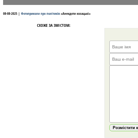
08-08-2025
|
Фотоприколи про політиків
«
Анекдоти козацькі
»
СХОЖЕ ЗА ЗМІСТОМ:
Розмістити 