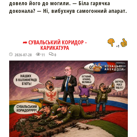
довело його до могили. — Біла гарячка
доконала? — Ні, вибухнув самогонний апарат.
➦ СУВАЛЬСЬКИЙ КОРИДОР -
КАРИКАТУРА
+1
2026-07-28
11
0