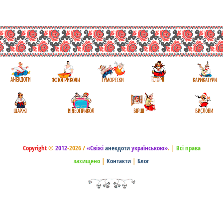
Copyright
©
2012
-2026 /
«Свіжі
анекдоти
українською»
.
|
Всі права
захищено
|
Контакти
|
Блог