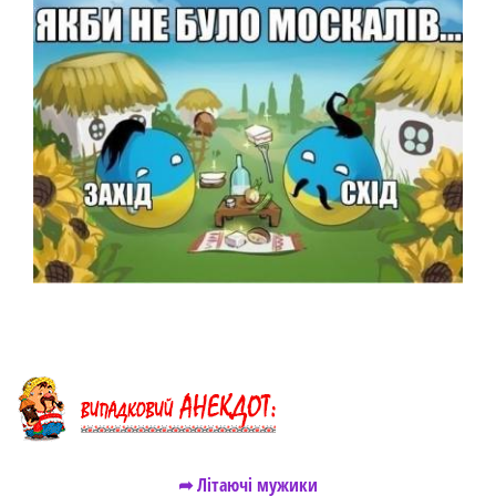
➦ Літаючі мужики