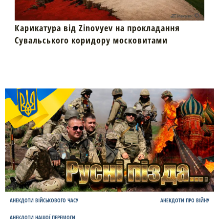
Карикатура від Zinovyev на прокладання
Сувальського коридору московитами
АНЕКДОТИ ВІЙСЬКОВОГО ЧАСУ
АНЕКДОТИ ПРО ВІЙНУ
АНЕКДОТИ НАШОЇ ПЕРЕМОГИ