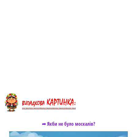
➦ Якби не було москалів?