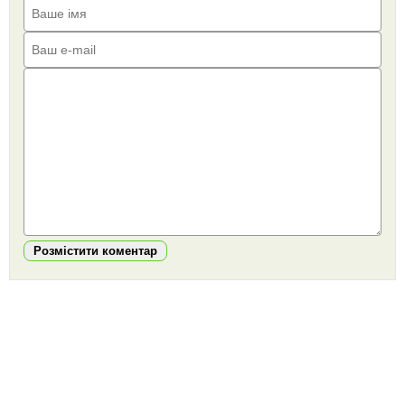
Розмістити коментар
https://snu.in.ua/