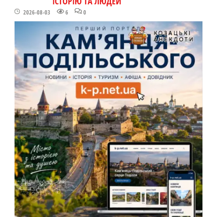
ІСТОРІЮ ТА ЛЮДЕЙ
2026-08-03
6
0