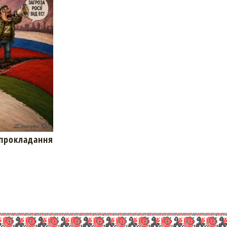
окладання