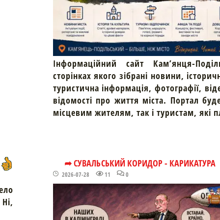
Інформаційний сайт Кам’янця-Поділ
сторінках якого зібрані новини, історич
туристична інформація, фотографії, від
відомості про життя міста. Портал буд
місцевим жителям, так і туристам, які 
➦ СУВАЛЬСЬКИЙ КОРИДОР - КАРИКАТУРА
2026-07-28
11
0
ело
Ні,