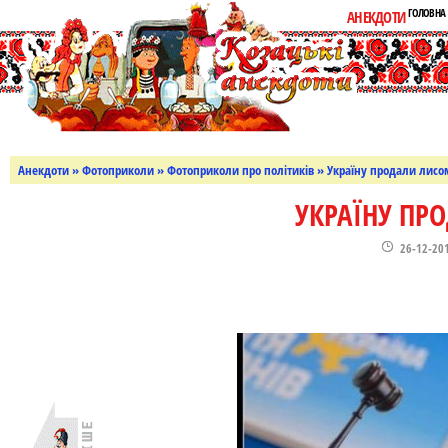
ГОЛОВНА
АНЕКДОТИ
Анекдоти
»
Фотоприколи
»
Фотоприколи про політиків
» Україну продали лисо
УКРАЇНУ ПР
26-12-20