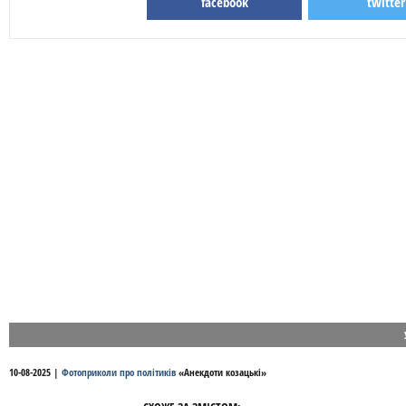
facebook
twitter
10-08-2025
|
Фотоприколи про політиків
«
Анекдоти козацькі
»