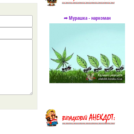
➦ Мурашка - наркоман