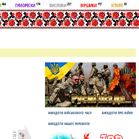
466
174
237
117
81
И
ГУМОРЕСКИ
ВИСЛОВИ
ВІРШИКИ
ІСТОРІЇ
АНЕКДОТИ ВІЙСЬКОВОГО ЧАСУ
АНЕКДОТИ ПРО ВІЙНУ
АНЕКДОТИ НАШОЇ ПЕРЕМОГИ