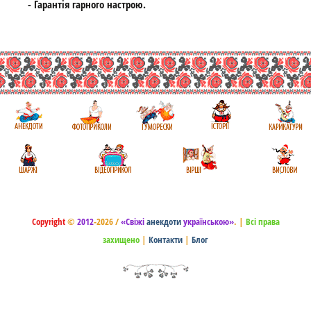
- Гарантія гарного настрою.
Copyright
©
2012
-2026 /
«Свіжі
анекдоти
українською»
.
|
Всі права
захищено
|
Контакти
|
Блог