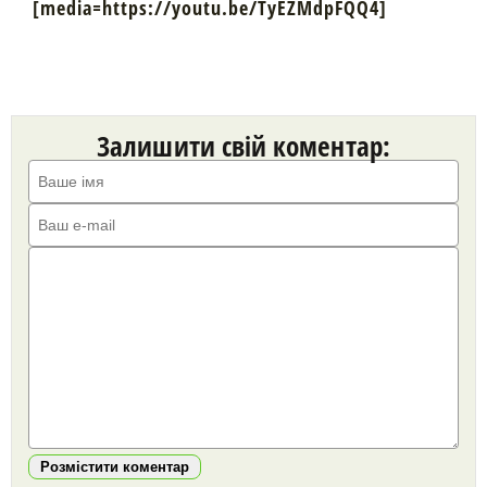
[media=https://youtu.be/TyEZMdpFQQ4]
Залишити свій коментар:
Розмістити коментар