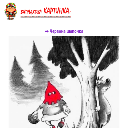
➦ Червона шапочка