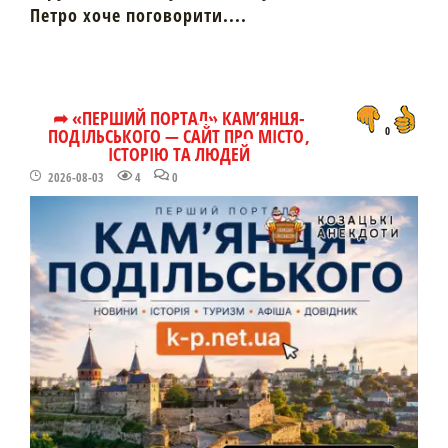
Петро хоче поговорити....
➦ «ПЕРШИЙ ПОРТАЛ» КАМ’ЯНЦЯ-
ПОДІЛЬСЬКОГО — САЙТ ПРО МІСТО,
0
ІСТОРІЮ ТА ЛЮДЕЙ
2026-08-03
4
0