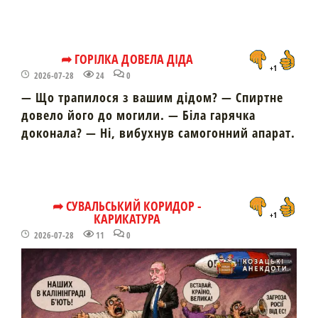
➦ ГОРІЛКА ДОВЕЛА ДІДА
+1
2026-07-28
24
0
— Що трапилося з вашим дідом? — Спиртне
довело його до могили. — Біла гарячка
доконала? — Ні, вибухнув самогонний апарат.
➦ СУВАЛЬСЬКИЙ КОРИДОР -
КАРИКАТУРА
+1
2026-07-28
11
0