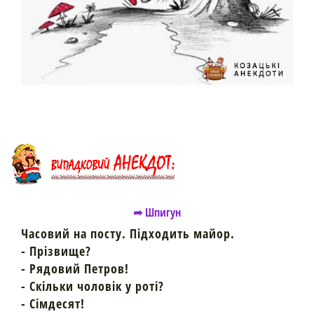
➦ Шпигун
Часовий на посту. Підходить майор.
- Прізвище?
- Рядовий Петров!
- Скільки чоловік у роті?
- Сімдесят!