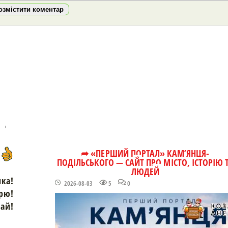
озмістити коментар
➦ «ПЕРШИЙ ПОРТАЛ» КАМ’ЯНЦЯ-
ПОДІЛЬСЬКОГО — САЙТ ПРО МІСТО, ІСТОРІЮ 
ЛЮДЕЙ
чка!
2026-08-03
5
0
рю!
зай!