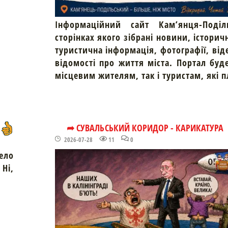
Інформаційний сайт Кам’янця-Поділ
сторінках якого зібрані новини, історич
туристична інформація, фотографії, від
відомості про життя міста. Портал буд
місцевим жителям, так і туристам, які 
➦ СУВАЛЬСЬКИЙ КОРИДОР - КАРИКАТУРА
2026-07-28
11
0
ело
Ні,