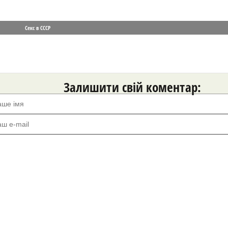
Секс в СССР
Залишити свій коментар: