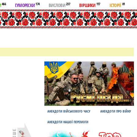
466
174
237
117
81
И
ГУМОРЕСКИ
ВИСЛОВИ
ВІРШИКИ
ІСТОРІЇ
АНЕКДОТИ ВІЙСЬКОВОГО ЧАСУ
АНЕКДОТИ ПРО ВІЙНУ
АНЕКДОТИ НАШОЇ ПЕРЕМОГИ