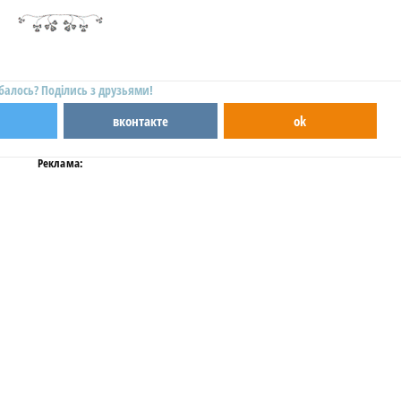
балось? Поділись з друзьями!
вконтакте
ok
Реклама: