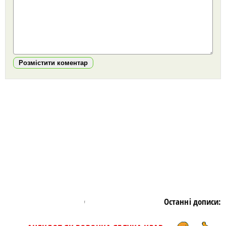
Розмістити коментар
https://snu.in.ua/
Останні дописи: