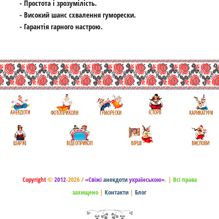
- Простота і зрозумілість.
- Високий шанс схвалення гуморески.
- Гарантія гарного настрою.
Copyright
©
2012
-2026 /
«Свіжі
анекдоти
українською»
.
|
Всі права
захищено
|
Контакти
|
Блог