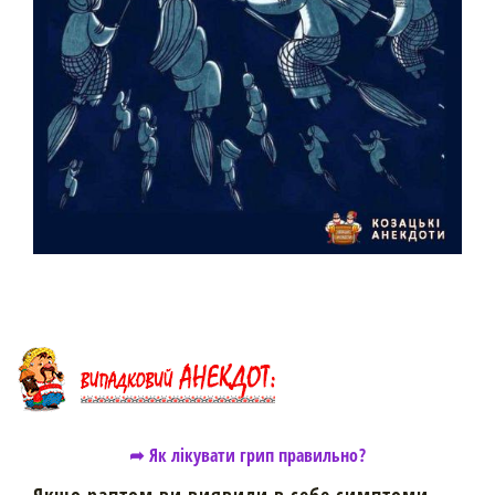
➦ Як лікувати грип правильно?
Якщо раптом ви виявили в себе симптоми