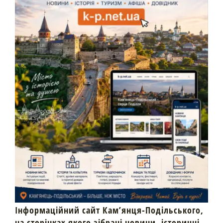
Інформаційний сайт Кам’янця-Подільського,
на сторінках якого зібрані новини, історичні