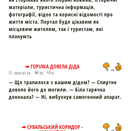
матеріали, туристична інформація,
фотографії, відео та корисні відомості про
життя міста. Портал буде цікавим як
місцевим жителям, так і туристам, які
планують
➦ ГОРІЛКА ДОВЕЛА ДІДА
+1
2026-07-28
28
0
— Що трапилося з вашим дідом? — Спиртне
довело його до могили. — Біла гарячка
доконала? — Ні, вибухнув самогонний апарат.
➦ СУВАЛЬСЬКИЙ КОРИДОР -
+1