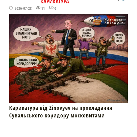
КАРИКАТУРА
2026-07-28
11
0
Карикатура від Zinovyev на прокладання
Сувальського коридору московитами