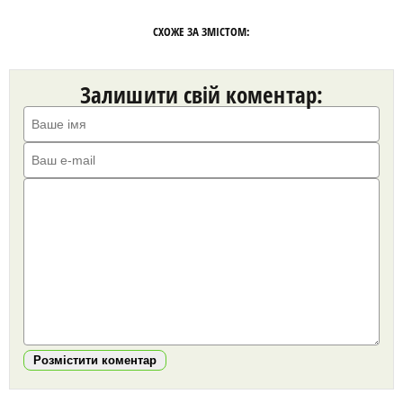
СХОЖЕ ЗА ЗМІСТОМ:
Залишити свій коментар:
Розмістити коментар
https://snu.in.ua/