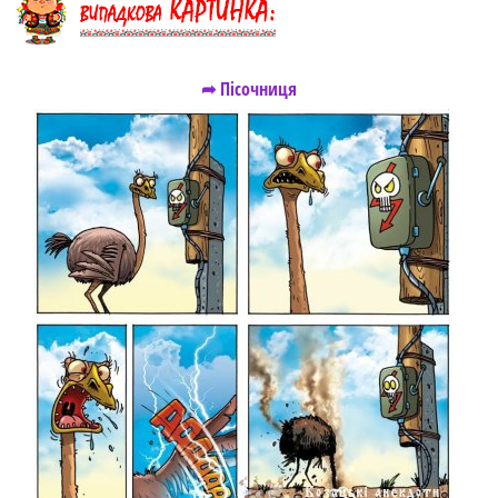
➦ Пісочниця