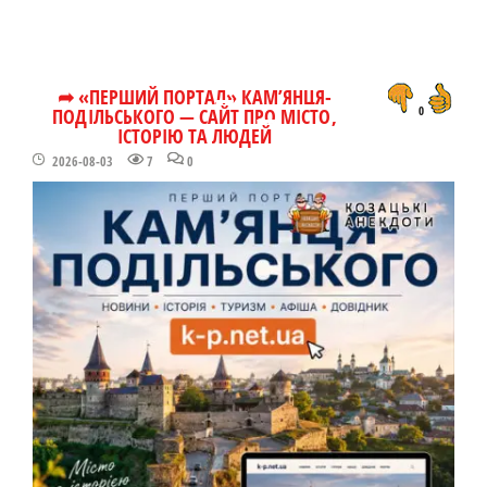
➦ «ПЕРШИЙ ПОРТАЛ» КАМ’ЯНЦЯ-
ПОДІЛЬСЬКОГО — САЙТ ПРО МІСТО,
0
ІСТОРІЮ ТА ЛЮДЕЙ
2026-08-03
7
0