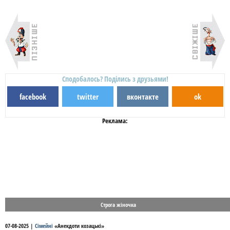
Сподобалось? Поділись з друзьями!
facebook
twitter
вконтакте
ok
Реклама:
Строга жіночка
07-08-2025
|
Сімейні
«
Анекдоти козацькі
»