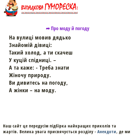
➦ Про моду й погоду
На вулиці мовив дядько
Знайомій дівиці:
Такий холод, а ти скачеш
У куцій спідниці. –
А та каже: - Треба знати
Жіночу природу.
Ви дивитесь на погоду,
А жінки – на моду.
Наш сайт це передусім підбірка найкращих приколів та
жартів. Велика увага присвячується розділу -
Анекдоти
, де ми