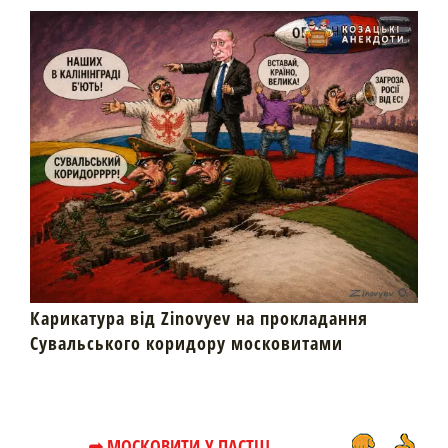
Карикатура від Zinovyev на прокладання
Сувальського коридору московитами
➦ МОСКОВИТИ У ПАСТЦІ