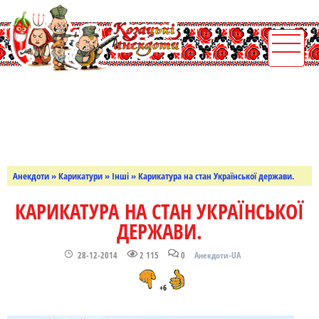
Анекдоти
»
Карикатури
»
Інші
» Карикатура на стан Української держави.
КАРИКАТУРА НА СТАН УКРАЇНСЬКОЇ
ДЕРЖАВИ.
28-12-2014
2 115
0
Анекдоти-UA
+6