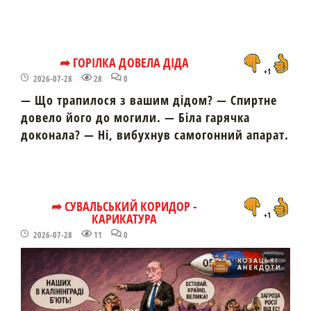
➦ ГОРІЛКА ДОВЕЛА ДІДА
+1
2026-07-28
28
0
— Що трапилося з вашим дідом? — Спиртне
довело його до могили. — Біла гарячка
доконала? — Ні, вибухнув самогонний апарат.
➦ СУВАЛЬСЬКИЙ КОРИДОР -
КАРИКАТУРА
+1
2026-07-28
11
0