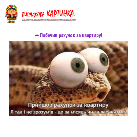
➦ Побачив рахунок за квартиру!