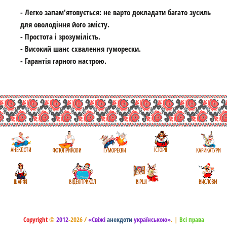
- Легко запам'ятовується: не варто докладати багато зусиль
для оволодіння його змісту.
- Простота і зрозумілість.
- Високий шанс схвалення гуморески.
- Гарантія гарного настрою.
Copyright
©
2012
-2026 /
«Свіжі
анекдоти
українською»
.
|
Всі права