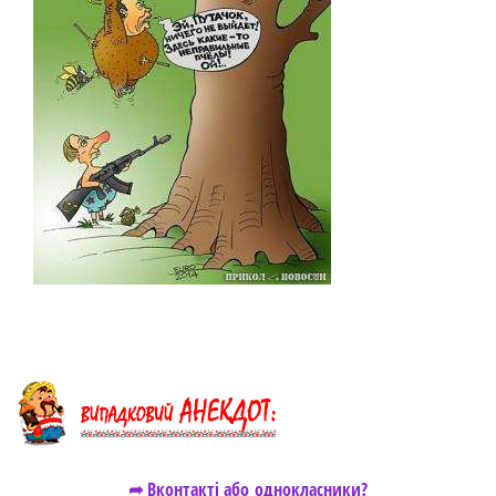
➦ Вконтакті або однокласники?