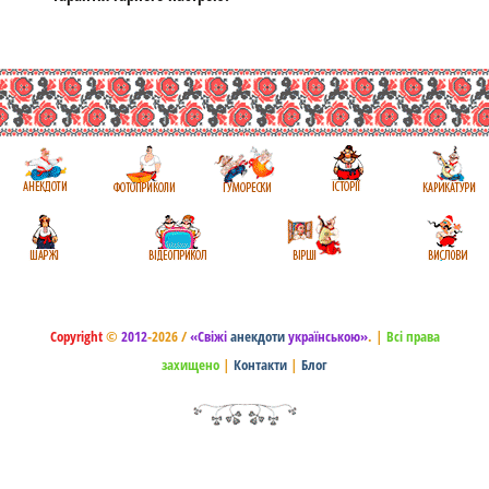
Copyright
©
2012
-2026 /
«Свіжі
анекдоти
українською»
.
|
Всі права
захищено
|
Контакти
|
Блог