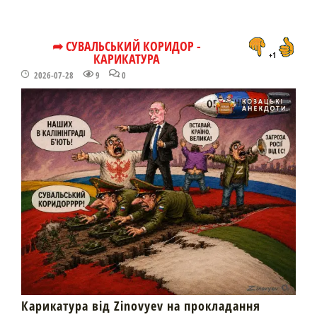
➦ СУВАЛЬСЬКИЙ КОРИДОР -
КАРИКАТУРА
+1
2026-07-28
9
0
Карикатура від Zinovyev на прокладання