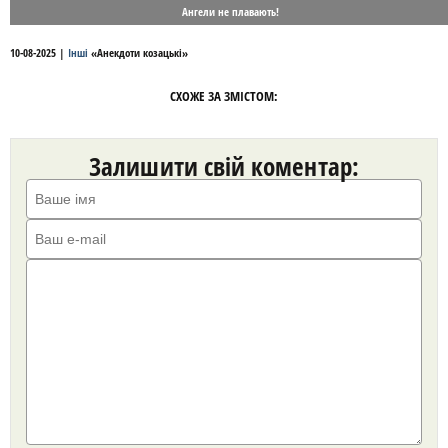
Ангели не плавають!
10-08-2025
|
Інші
«
Анекдоти козацькі
»
СХОЖЕ ЗА ЗМІСТОМ:
Залишити свій коментар: