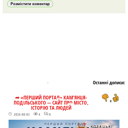
Розмістити коментар
https://snu.in.ua/
Останні дописи:
➦ «ПЕРШИЙ ПОРТАЛ» КАМ’ЯНЦЯ-
ПОДІЛЬСЬКОГО — САЙТ ПРО МІСТО,
0
ІСТОРІЮ ТА ЛЮДЕЙ
2026-08-03
4
0