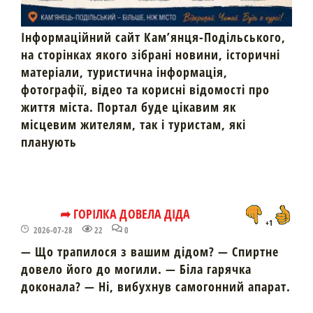
Інформаційний сайт Кам’янця-Подільського,
на сторінках якого зібрані новини, історичні
матеріали, туристична інформація,
фотографії, відео та корисні відомості про
життя міста. Портал буде цікавим як
місцевим жителям, так і туристам, які
планують
➦ ГОРІЛКА ДОВЕЛА ДІДА
+1
2026-07-28
22
0
— Що трапилося з вашим дідом? — Спиртне
довело його до могили. — Біла гарячка
доконала? — Ні, вибухнув самогонний апарат.