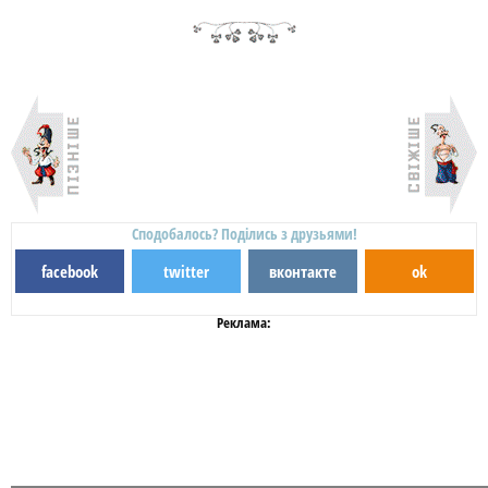
Сподобалось? Поділись з друзьями!
facebook
twitter
вконтакте
ok
Реклама: