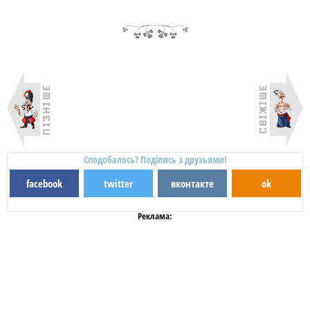
Сподобалось? Поділись з друзьями!
facebook
twitter
вконтакте
ok
Реклама: