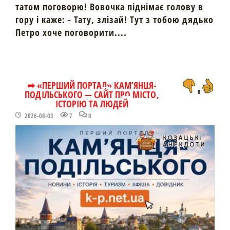
татом поговорю! Вовочка піднімає голову в
гору і каже: - Тату, злізай! Тут з тобою дядько
Петро хоче поговорити....
➦ «ПЕРШИЙ ПОРТАЛ» КАМ’ЯНЦЯ-
ПОДІЛЬСЬКОГО — САЙТ ПРО МІСТО,
0
ІСТОРІЮ ТА ЛЮДЕЙ
2026-08-03
7
0