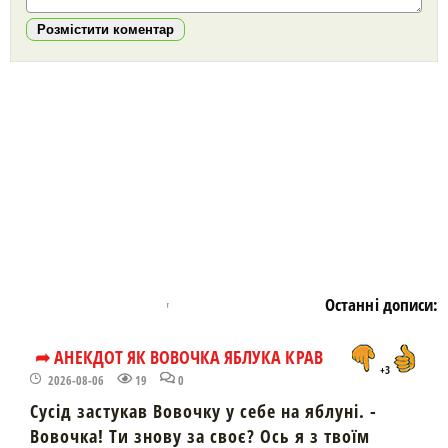
Розмістити коментар
https://snu.in.ua/
Останні дописи:
➦ АНЕКДОТ ЯК ВОВОЧКА ЯБЛУКА КРАВ
+3
2026-08-06
19
0
Сусід застукав Вовочку у себе на яблуні. -
Вовочка! Ти знову за своє? Ось я з твоїм