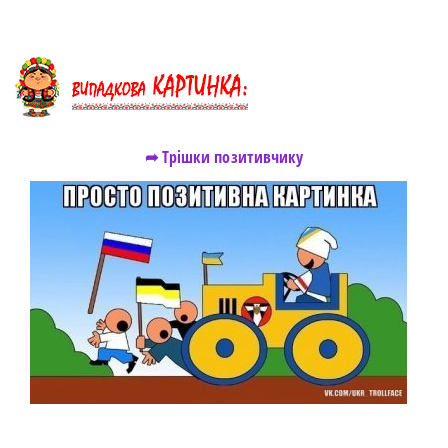
➦ Трішки позитивчику