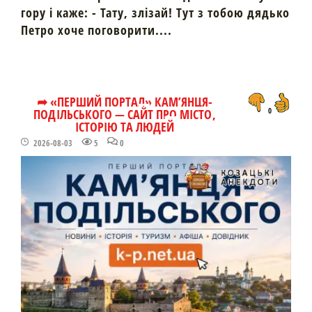
гору і каже: - Тату, злізай! Тут з тобою дядько
Петро хоче поговорити....
➦ «ПЕРШИЙ ПОРТАЛ» КАМ’ЯНЦЯ-
ПОДІЛЬСЬКОГО — САЙТ ПРО МІСТО,
0
ІСТОРІЮ ТА ЛЮДЕЙ
2026-08-03
5
0