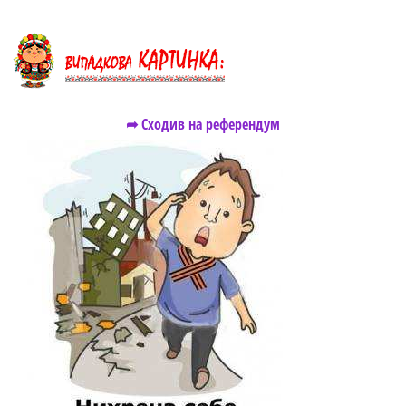
➦ Сходив на референдум