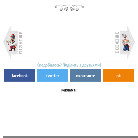
Сподобалось? Поділись з друзьями!
facebook
twitter
вконтакте
ok
Реклама: