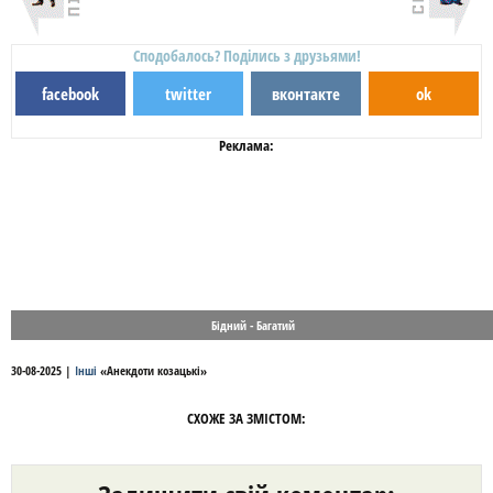
Сподобалось? Поділись з друзьями!
facebook
twitter
вконтакте
ok
Реклама:
Бідний - Багатий
30-08-2025
|
Інші
«
Анекдоти козацькі
»
СХОЖЕ ЗА ЗМІСТОМ: