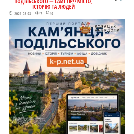
ПОДІЛЬСЬКОГО — САЙТ ПРО МІСТО,
ІСТОРІЮ ТА ЛЮДЕЙ
2026-08-03
7
0