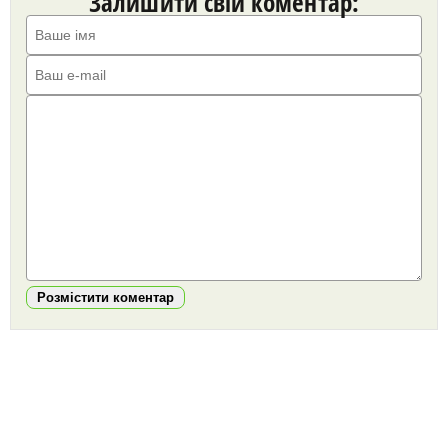
Залишити свій коментар:
Розмістити коментар
https://snu.in.ua/