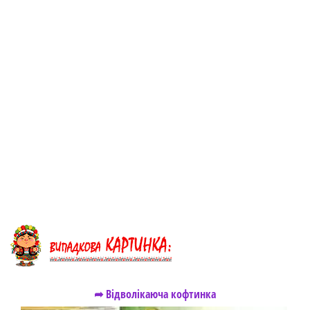
➦ Відволікаюча кофтинка