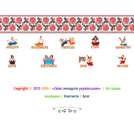
Copyright
©
2012
-2026 /
«Свіжі
анекдоти
українською»
.
|
Всі права
захищено
|
Контакти
|
Блог