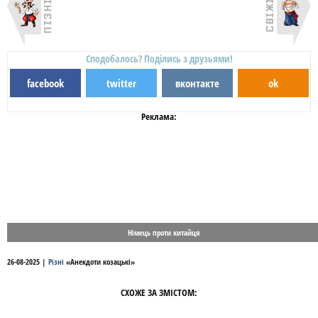
Сподобалось? Поділись з друзьями!
facebook
twitter
вконтакте
ok
Реклама:
Німець проти китайця
26-08-2025
|
Різні
«
Анекдоти козацькі
»
СХОЖЕ ЗА ЗМІСТОМ: