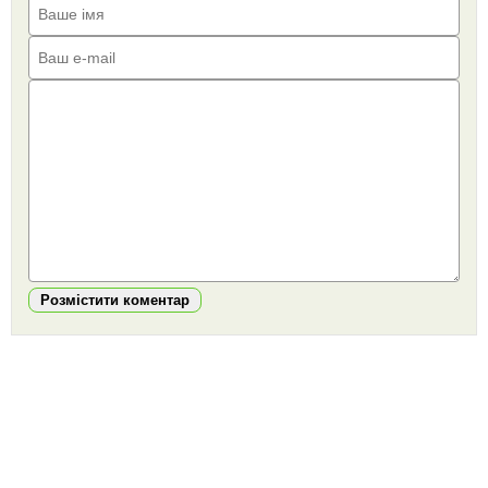
Розмістити коментар
https://snu.in.ua/