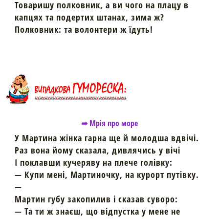
Товаришу полковник, а ви чого на плацу в
капцях та подертих штанах, зима ж?
Полковник: та волонтери ж їдуть!
➦ Мрія про море
У Мартина жінка гарна ще й молодша вдвічі.
Раз вона йому сказала, дивлячись у вічі
І поклавши кучеряву на плече голівку:
— Купи мені, Мартиночку, на курорт путівку.
—
Мартин губу закопилив і сказав суворо:
— Та ти ж знаєш, що відпустка у мене не