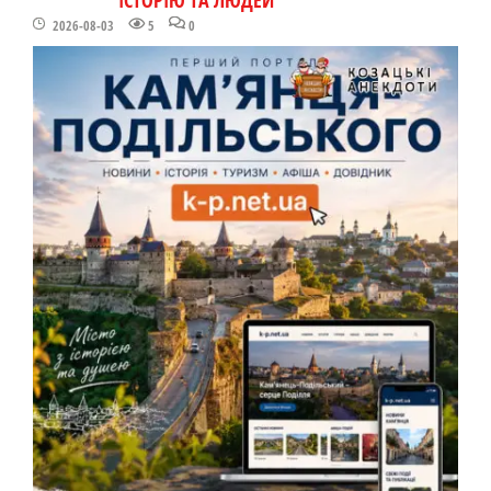
2026-08-03
5
0