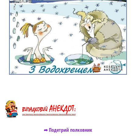
➦ Подетрий полковник