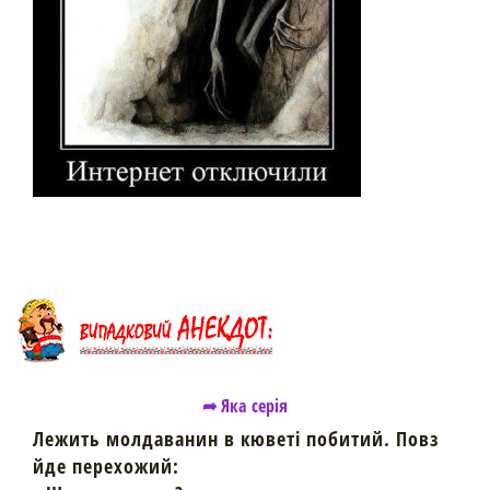
➦ Яка серія
Лежить молдаванин в кюветі побитий. Повз
йде перехожий: