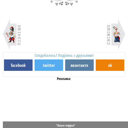
Сподобалось? Поділись з друзьями!
facebook
twitter
вконтакте
ok
Реклама:
"Алые паруса"