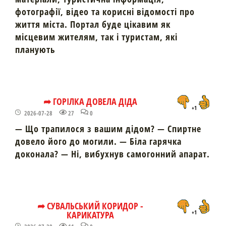
фотографії, відео та корисні відомості про
життя міста. Портал буде цікавим як
місцевим жителям, так і туристам, які
планують
➦ ГОРІЛКА ДОВЕЛА ДІДА
+1
2026-07-28
27
0
— Що трапилося з вашим дідом? — Спиртне
довело його до могили. — Біла гарячка
доконала? — Ні, вибухнув самогонний апарат.
➦ СУВАЛЬСЬКИЙ КОРИДОР -
КАРИКАТУРА
+1