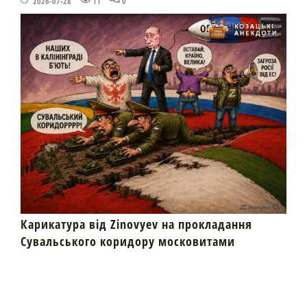
2026-07-28
11
0
Карикатура від Zinovyev на прокладання
Сувальського коридору московитами