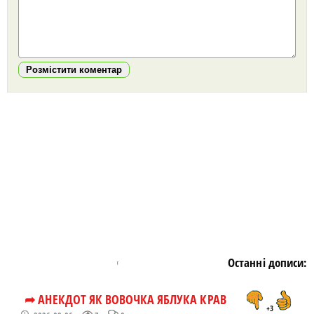
Розмістити коментар
https://snu.in.ua/
Останні дописи:
➦ АНЕКДОТ ЯК ВОВОЧКА ЯБЛУКА КРАВ
+3