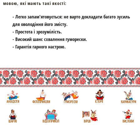
мовою, які мають такі якості:
- Легко запам'ятовується: не варто докладати багато зусиль
для оволодіння його змісту.
- Простота і зрозумілість.
- Високий шанс схвалення гуморески.
- Гарантія гарного настрою.