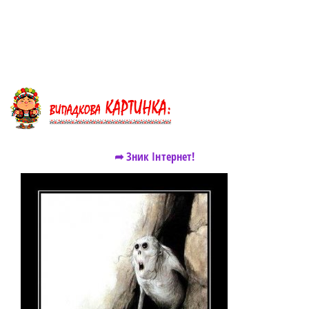
➦ Зник Інтернет!