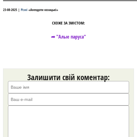
23-08-2025
|
Різні
«
Анекдоти козацькі
»
СХОЖЕ ЗА ЗМІСТОМ:
➦ "Алые паруса"
Залишити свій коментар: