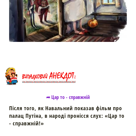
➦ Цар то - справжній
Після того, як Навальний показав фільм про
палац Путіна, в народі пронісся слух: «Цар то
- справжній!»