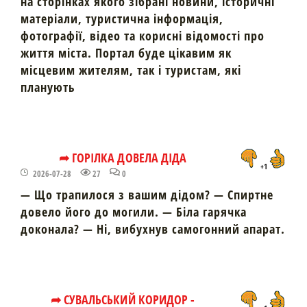
на сторінках якого зібрані новини, історичні
матеріали, туристична інформація,
фотографії, відео та корисні відомості про
життя міста. Портал буде цікавим як
місцевим жителям, так і туристам, які
планують
➦ ГОРІЛКА ДОВЕЛА ДІДА
+1
2026-07-28
27
0
— Що трапилося з вашим дідом? — Спиртне
довело його до могили. — Біла гарячка
доконала? — Ні, вибухнув самогонний апарат.
➦ СУВАЛЬСЬКИЙ КОРИДОР -