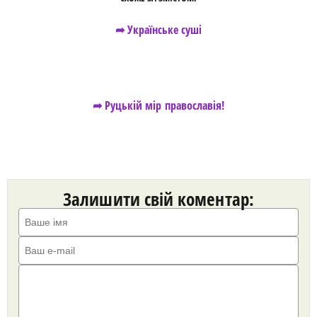
➦ Українське суші
➦ Руцькій мір православія!
Залишити свій коментар: