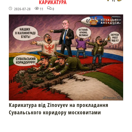
КАРИКАТУРА
+1
2026-07-28
11
0
Карикатура від Zinovyev на прокладання
Сувальського коридору московитами