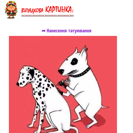
➦ Нанесення татуювання