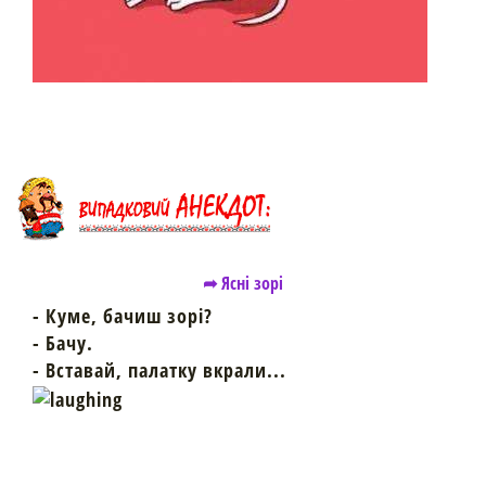
➦ Ясні зорі
- Куме, бачиш зорі?
- Бачу.
- Вставай, палатку вкрали...