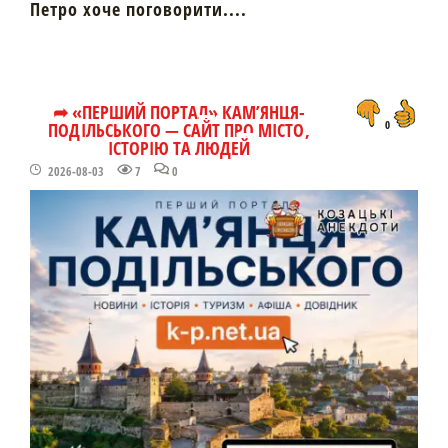
Петро хоче поговорити....
➦ «ПЕРШИЙ ПОРТАЛ» КАМ’ЯНЦЯ-
ПОДІЛЬСЬКОГО — САЙТ ПРО МІСТО,
0
ІСТОРІЮ ТА ЛЮДЕЙ
2026-08-03
7
0