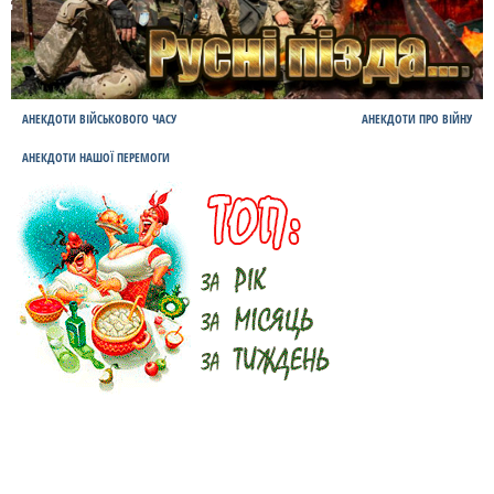
АНЕКДОТИ ВІЙСЬКОВОГО ЧАСУ
АНЕКДОТИ ПРО ВІЙНУ
АНЕКДОТИ НАШОЇ ПЕРЕМОГИ