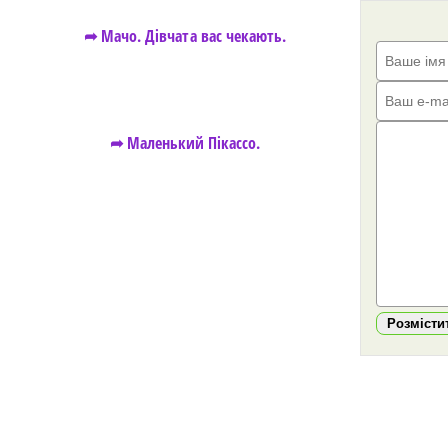
➦ Мачо. Дівчата вас чекають.
➦ Маленький Пікассо.
Розмісти