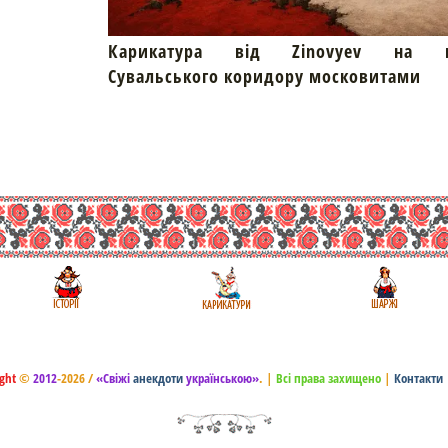
Карикатура від Zinovyev на пр
Сувальського коридору московитами
ght
©
2012
-2026 /
«Свіжі
анекдоти
українською»
.
|
Всі права захищено
|
Контакти