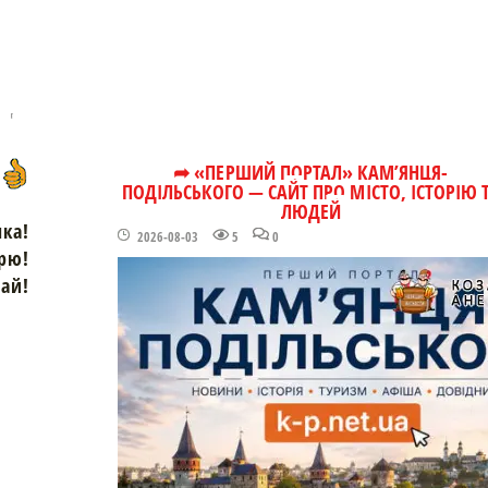
➦ «ПЕРШИЙ ПОРТАЛ» КАМ’ЯНЦЯ-
ПОДІЛЬСЬКОГО — САЙТ ПРО МІСТО, ІСТОРІЮ 
ЛЮДЕЙ
чка!
2026-08-03
5
0
рю!
зай!