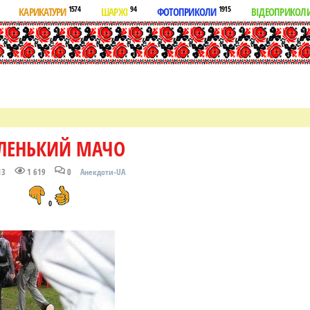
1574
94
1915
КАРИКАТУРИ
ШАРЖІ
ФОТОПРИКОЛИ
ВІДЕОПРИКОЛ
ЛЕНЬКИЙ МАЧО
13
1 619
0
Анекдоти-UA
0