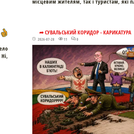
місцевим жителям, так і туристам, які 
➦ СУВАЛЬСЬКИЙ КОРИДОР - КАРИКАТУРА
2026-07-28
11
0
ело
Ні,