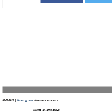
05-08-2025
|
Фото з дітьми
«
Анекдоти козацькі
»
СХОЖЕ ЗА ЗМІСТОМ: