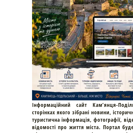
Інформаційний сайт Кам’янця-Поділ
сторінках якого зібрані новини, історич
туристична інформація, фотографії, від
відомості про життя міста. Портал буд