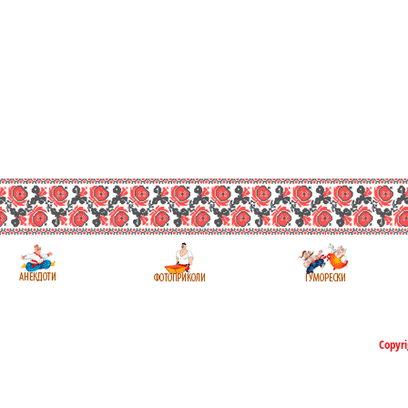
Copyri