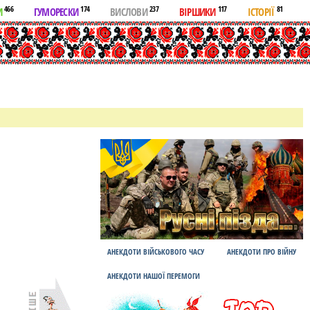
466
174
237
117
81
И
ГУМОРЕСКИ
ВИСЛОВИ
ВІРШИКИ
ІСТОРІЇ
АНЕКДОТИ ВІЙСЬКОВОГО ЧАСУ
АНЕКДОТИ ПРО ВІЙНУ
АНЕКДОТИ НАШОЇ ПЕРЕМОГИ