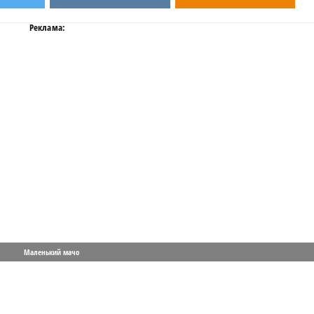
Реклама:
Маленький мачо