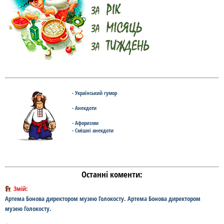
- Український гумор
- Анекдоти
- Афоризми
- Смішні анекдоти
Останні коменти:
Змій:
Артема Бонова директором музею Голокосту. Артема Бонова директором
музею Голокосту.