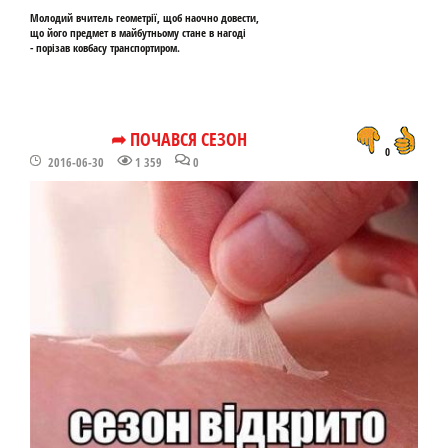
Молодий вчитель геометрії, щоб наочно довести,
що його предмет в майбутньому стане в нагоді
- порізав ковбасу транспортиром.
➦ ПОЧАВСЯ СЕЗОН
0
2016-06-30
1 359
0