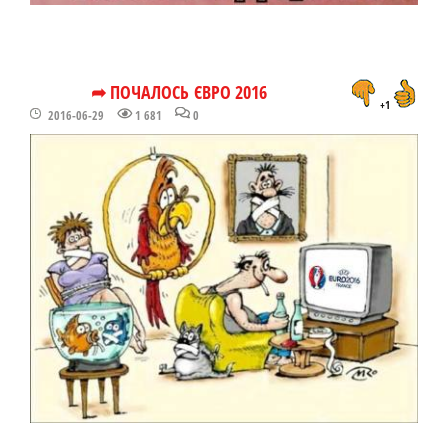
➦ ПОЧАЛОСЬ ЄВРО 2016
+1
2016-06-29
1 681
0