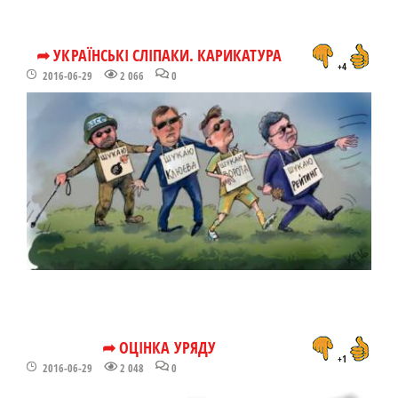
➦ УКРАЇНСЬКІ СЛІПАКИ. КАРИКАТУРА
+4
2016-06-29
2 066
0
➦ ОЦІНКА УРЯДУ
+1
2016-06-29
2 048
0