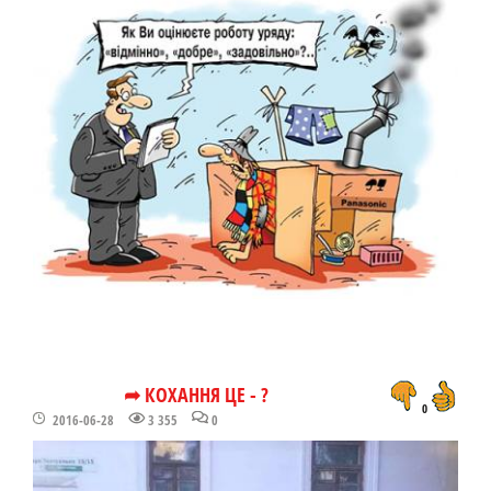
➦ КОХАННЯ ЦЕ - ?
0
2016-06-28
3 355
0