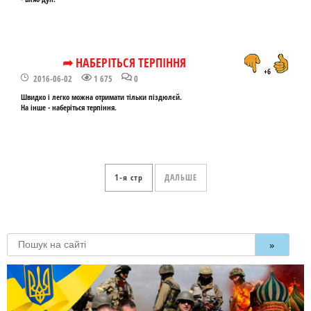
➦ НАБЕРІТЬСЯ ТЕРПІННЯ
+6
2016-06-02
1 675
0
Швидко і легко можна отримати тільки піздюлєй.
На інше - наберіться терпіння.
1
ДАЛЬШЕ
»