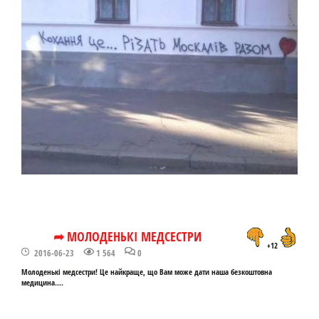
➦ МОЛОДЕНЬКІ МЕДСЕСТРИ
+12
2016-06-23
1 564
0
Молоденькі медсестри! Це найкраще, що Вам може дати наша безкоштовна
медицина....