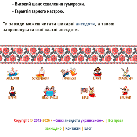
- Високий шанс схвалення гуморески.
- Гарантія гарного настрою.
Ти завжди можеш читати шикарні
анекдоти
, а також
запропонувати свої власні анекдоти.
Copyright
©
2012
-2026 /
«Свіжі
анекдоти
українською»
.
|
Всі права
захищено
|
Контакти
|
Блог