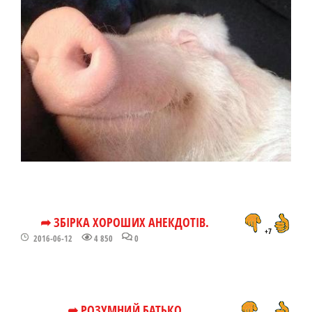
➦ ЗБІРКА ХОРОШИХ АНЕКДОТІВ.
+7
2016-06-12
4 850
0
➦ РОЗУМНИЙ БАТЬКО