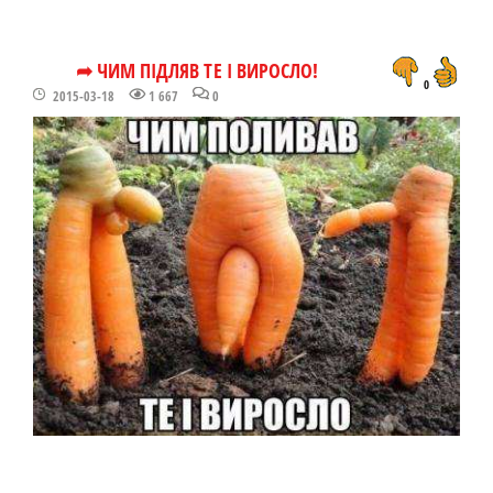
➦ ЧИМ ПІДЛЯВ ТЕ І ВИРОСЛО!
0
2015-03-18
1 667
0