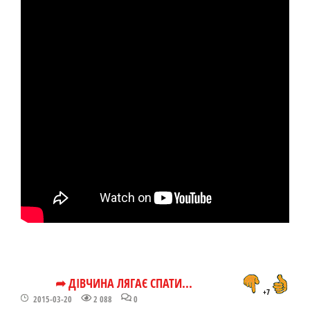
➦ ДІВЧИНА ЛЯГАЄ СПАТИ...
+7
2015-03-20
2 088
0