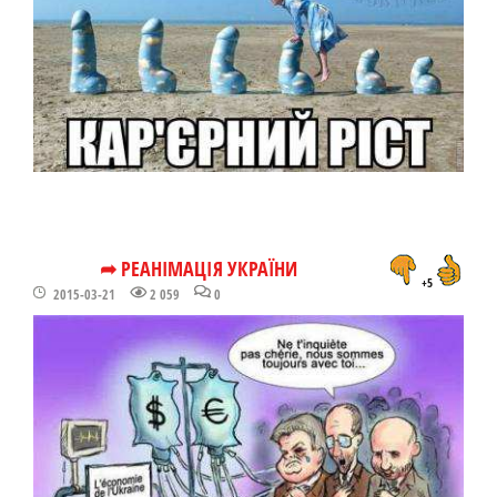
➦ РЕАНІМАЦІЯ УКРАЇНИ
+5
2015-03-21
2 059
0