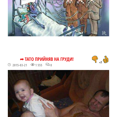
➦ ТАТО ПРИЙНЯВ НА ГРУДИ!
+7
2015-03-21
1 555
0