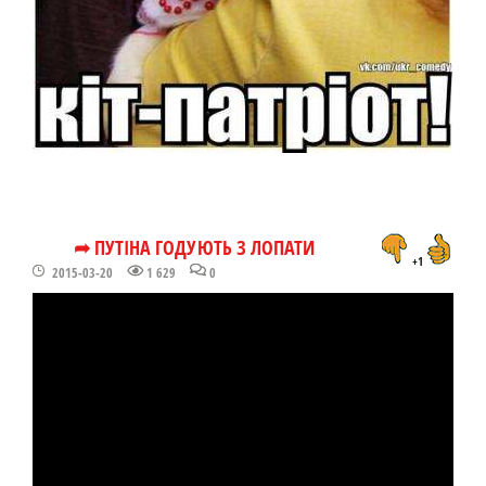
➦ ПУТІНА ГОДУЮТЬ З ЛОПАТИ
+1
2015-03-20
1 629
0