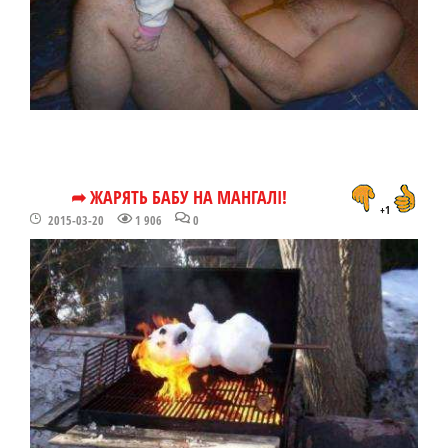
➦ ЖАРЯТЬ БАБУ НА МАНГАЛІ!
+1
2015-03-20
1 906
0