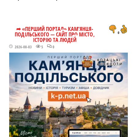
➦ «ПЕРШИЙ ПОРТАЛ» КАМ’ЯНЦЯ-
ПОДІЛЬСЬКОГО — САЙТ ПРО МІСТО,
0
ІСТОРІЮ ТА ЛЮДЕЙ
2026-08-03
5
0