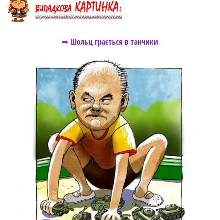
➦ Шольц грається в танчики