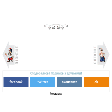
Сподобалось? Поділись з друзьями!
facebook
twitter
вконтакте
ok
Реклама: