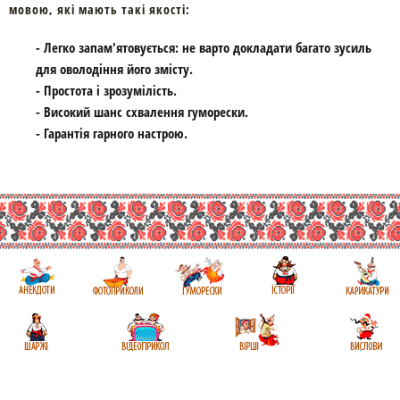
мовою, які мають такі якості:
- Легко запам'ятовується: не варто докладати багато зусиль
для оволодіння його змісту.
- Простота і зрозумілість.
- Високий шанс схвалення гуморески.
- Гарантія гарного настрою.