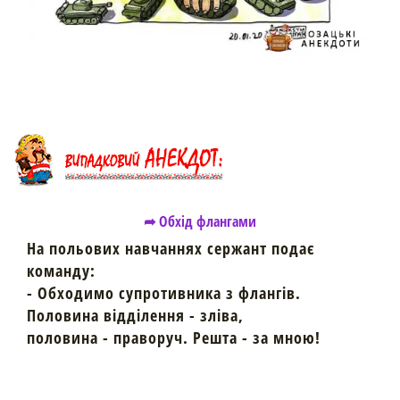
➦ Обхід флангами
На польових навчаннях сержант подає
команду:
- Обходимо супротивника з флангів.
Половина відділення - зліва,
половина - праворуч. Решта - за мною!