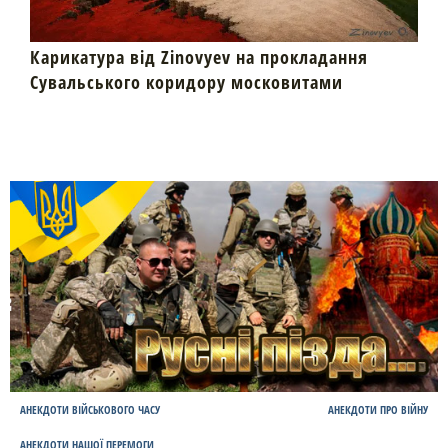
Карикатура від Zinovyev на прокладання
Сувальського коридору московитами
АНЕКДОТИ ВІЙСЬКОВОГО ЧАСУ
АНЕКДОТИ ПРО ВІЙНУ
АНЕКДОТИ НАШОЇ ПЕРЕМОГИ