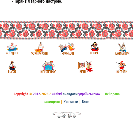
- Гарантія гарного настрою.
Copyright
©
2012
-2026 /
«Свіжі
анекдоти
українською»
.
|
Всі права
захищено
|
Контакти
|
Блог