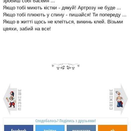
зробиш собі басейн ...
Якщо тобі миють кістки - дякуй! Артрозу не буде ...
Якщо тобі плюють у спину - пишайся! Ти попереду ...
Якщо в житті щось не клеїться, викинь клей. Візьми
цвяхи, забий на все!
Сподобалось? Поділись з друзьями!
facebook
twitter
вконтакте
ok