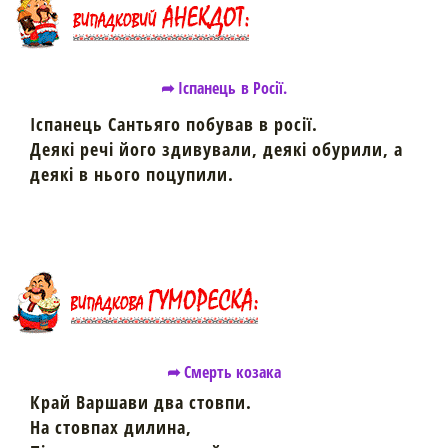
➦ Іспанець в Росії.
Іспанець Сантьяго побував в росії.
Деякі речі його здивували, деякі обурили, а
деякі в нього поцупили.
➦ Смерть козака
Край Варшави два стовпи.
На стовпах дилина,