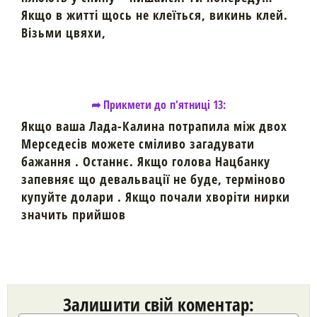
Якщо в житті щось не клеїться, викинь клей.
Візьми цвяхи,
➦ Прикмети до п'ятниці 13:
Якщо ваша Лада-Калина потрапила між двох
Мерседесів можете сміливо загадувати
бажання . Останнє. Якщо голова Нацбанку
запевняє що девальвації не буде, терміново
купуйте долари . Якщо почали хворіти нирки
значить прийшов
Залишити свій коментар: