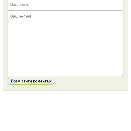
Розмістити коментар
https://snu.in.ua/