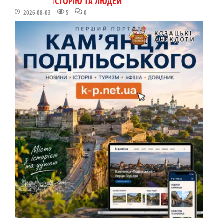
ІСТОРІЮ ТА ЛЮДЕЙ
2026-08-03
5
0