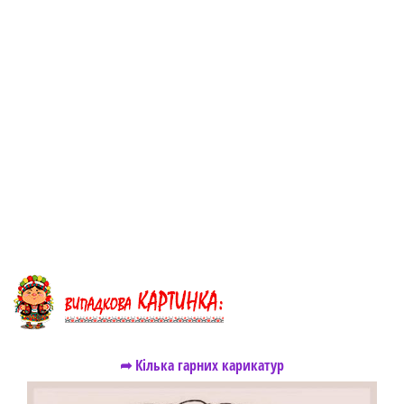
➦ Кілька гарних карикатур