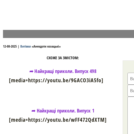
12-08-2025
|
Витівки
«
Анекдоти козацькі
»
СХОЖЕ ЗА ЗМІСТОМ:
➦ Найкращі приколи. Випуск 498
[media=https://youtu.be/9GACO3iA5fo]
➦ Найкращі приколи. Випуск 1
[media=https://youtu.be/wFF472QdXTM]