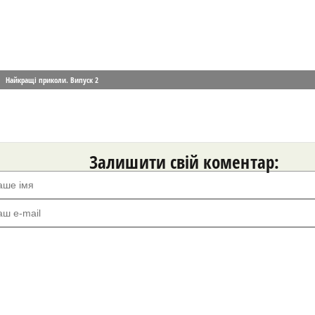
Найкращі приколи. Випуск 2
Залишити свій коментар: