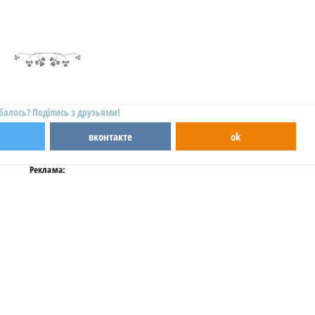
балось? Поділись з друзьями!
вконтакте
ok
Реклама: