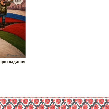
окладання