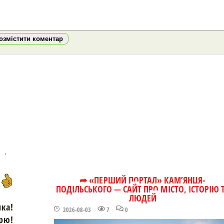
озмістити коментар
➦ «ПЕРШИЙ ПОРТАЛ» КАМ’ЯНЦЯ-
ПОДІЛЬСЬКОГО — САЙТ ПРО МІСТО, ІСТОРІЮ 
ЛЮДЕЙ
чка!
2026-08-03
7
0
рю!