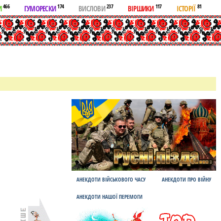
466
174
237
117
81
И
ГУМОРЕСКИ
ВИСЛОВИ
ВІРШИКИ
ІСТОРІЇ
АНЕКДОТИ ВІЙСЬКОВОГО ЧАСУ
АНЕКДОТИ ПРО ВІЙНУ
АНЕКДОТИ НАШОЇ ПЕРЕМОГИ