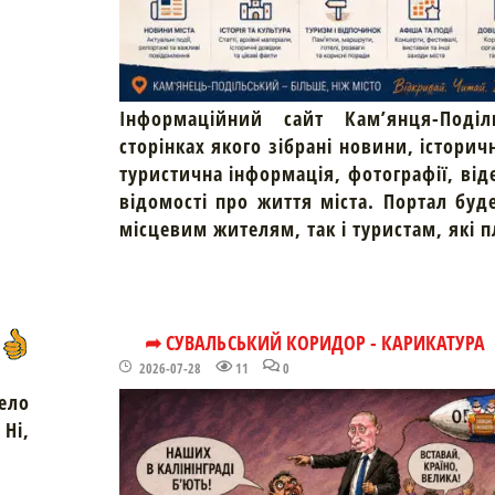
Інформаційний сайт Кам’янця-Поділ
сторінках якого зібрані новини, історич
туристична інформація, фотографії, від
відомості про життя міста. Портал буд
місцевим жителям, так і туристам, які 
➦ СУВАЛЬСЬКИЙ КОРИДОР - КАРИКАТУРА
2026-07-28
11
0
ело
Ні,