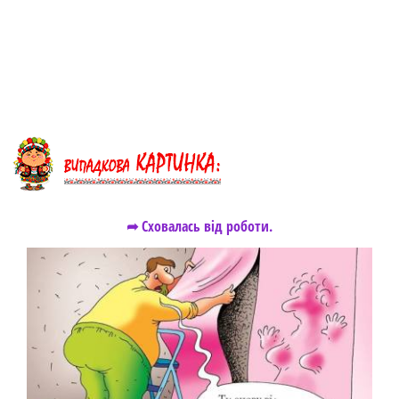
➦ Сховалась від роботи.