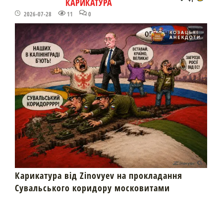
КАРИКАТУРА
2026-07-28
11
0
Карикатура від Zinovyev на прокладання
Сувальського коридору московитами