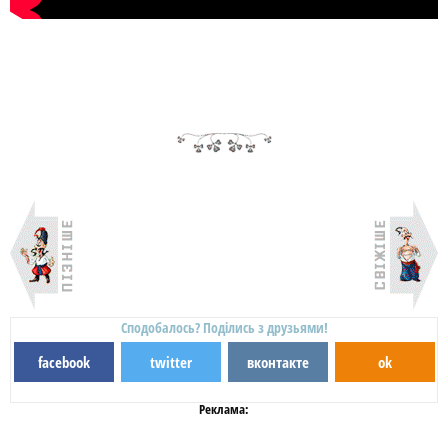
Сподобалось? Поділись з друзьями!
facebook
twitter
вконтакте
ok
Реклама: