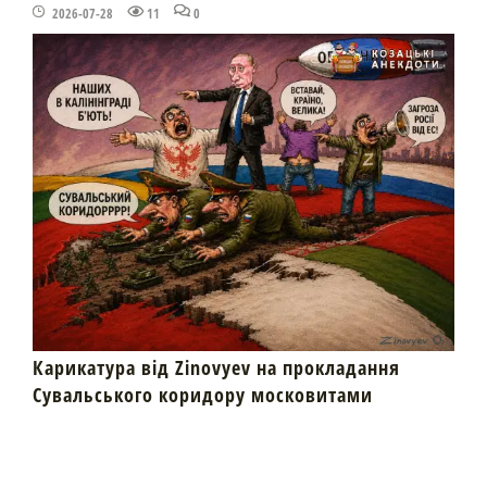
2026-07-28
11
0
Карикатура від Zinovyev на прокладання
Сувальського коридору московитами