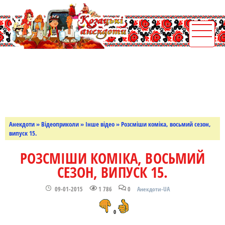
Анекдоти
»
Відеоприколи
»
Інше відео
» Розсміши коміка, восьмий сезон,
випуск 15.
РОЗСМІШИ КОМІКА, ВОСЬМИЙ
СЕЗОН, ВИПУСК 15.
09-01-2015
1 786
0
Анекдоти-UA
0