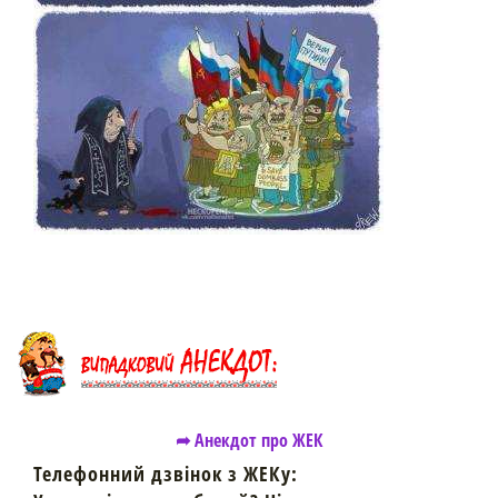
➦ Анекдот про ЖЕК
Телефонний дзвінок з ЖЕКу: