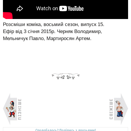
Розсміши коміка, восьмий сезон, випуск 15.
Ефір від 3 січня 2015р. Черняк Володимир,
Мельничук Павло, Мартиросян Артем.
Сподобалось? Поділись з друзьями!