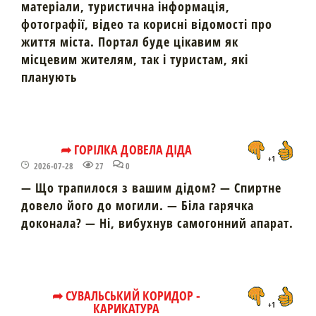
матеріали, туристична інформація,
фотографії, відео та корисні відомості про
життя міста. Портал буде цікавим як
місцевим жителям, так і туристам, які
планують
➦ ГОРІЛКА ДОВЕЛА ДІДА
+1
2026-07-28
27
0
— Що трапилося з вашим дідом? — Спиртне
довело його до могили. — Біла гарячка
доконала? — Ні, вибухнув самогонний апарат.
➦ СУВАЛЬСЬКИЙ КОРИДОР -
КАРИКАТУРА
+1