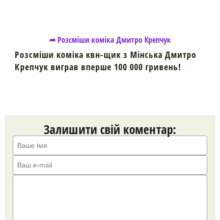
➦ Розсміши коміка Дмитро Крепчук
Розсміши коміка квн-щик з Мінська Дмитро
Крепчук виграв вперше 100 000 гривень!
Залишити свій коментар: