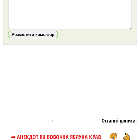
Розмістити коментар
https://snu.in.ua/
Останні дописи:
➦ АНЕКДОТ ЯК ВОВОЧКА ЯБЛУКА КРАВ