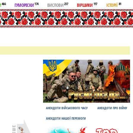
466
174
237
117
81
И
ГУМОРЕСКИ
ВИСЛОВИ
ВІРШИКИ
ІСТОРІЇ
АНЕКДОТИ ВІЙСЬКОВОГО ЧАСУ
АНЕКДОТИ ПРО ВІЙНУ
АНЕКДОТИ НАШОЇ ПЕРЕМОГИ