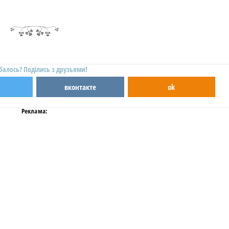
балось? Поділись з друзьями!
вконтакте
ok
Реклама: