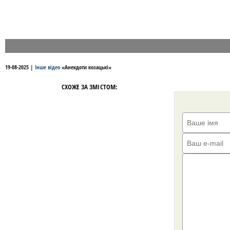
19-08-2025
|
Інше відео
«
Анекдоти козацькі
»
СХОЖЕ ЗА ЗМІСТОМ: