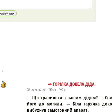
коментар
➦ ГОРІЛКА ДОВЕЛА ДІДА
2026-07-28
21
0
— Що трапилося з вашим дідом? — Спи
його до могили. — Біла гарячка доко
вибухнув самогонний апарат.