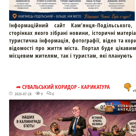
Інформаційний сайт Кам’янця-Подільського,
сторінках якого зібрані новини, історичні матері
туристична інформація, фотографії, відео та кор
відомості про життя міста. Портал буде цікави
місцевим жителям, так і туристам, які планують
➦ СУВАЛЬСЬКИЙ КОРИДОР - КАРИКАТУРА
+1
2026-07-28
9
0