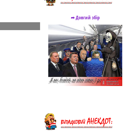
➦ Довгий збір