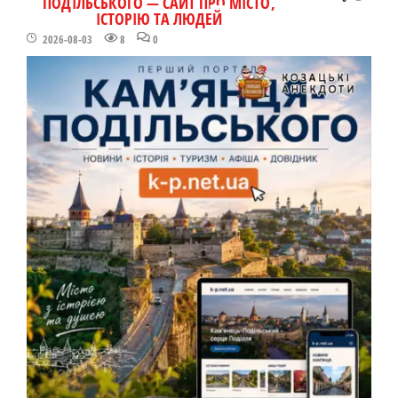
ПОДІЛЬСЬКОГО — САЙТ ПРО МІСТО,
ІСТОРІЮ ТА ЛЮДЕЙ
2026-08-03
8
0