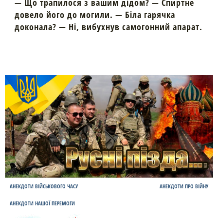
— Що трапилося з вашим дідом? — Спиртне
довело його до могили. — Біла гарячка
доконала? — Ні, вибухнув самогонний апарат.
АНЕКДОТИ ВІЙСЬКОВОГО ЧАСУ
АНЕКДОТИ ПРО ВІЙНУ
АНЕКДОТИ НАШОЇ ПЕРЕМОГИ