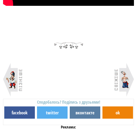
Сподобалось? Поділись з друзьями!
facebook
twitter
вконтакте
ok
Реклама: