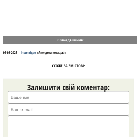
Облом ДАІшників!
06-08-2025
|
Інше відео
«
Анекдоти козацькі
»
СХОЖЕ ЗА ЗМІСТОМ:
Залишити свій коментар: