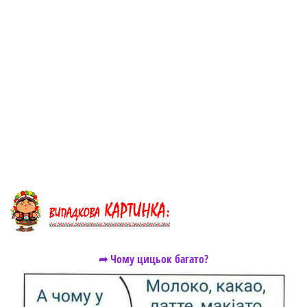
➦ Чому цицьок багато?