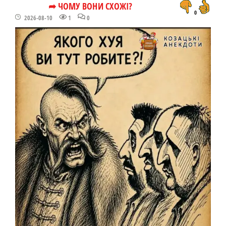
➦ ЧОМУ ВОНИ СХОЖІ?
0
2026-08-10
1
0