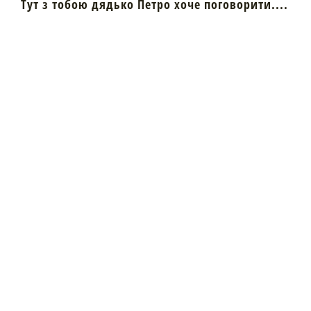
Тут з тобою дядько Петро хоче поговорити....