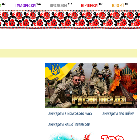
466
174
237
117
81
И
ГУМОРЕСКИ
ВИСЛОВИ
ВІРШИКИ
ІСТОРІЇ
АНЕКДОТИ ВІЙСЬКОВОГО ЧАСУ
АНЕКДОТИ ПРО ВІЙНУ
АНЕКДОТИ НАШОЇ ПЕРЕМОГИ