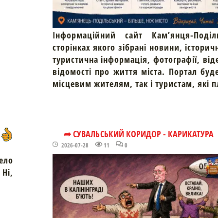
Інформаційний сайт Кам’янця-Поділ
сторінках якого зібрані новини, історич
туристична інформація, фотографії, від
відомості про життя міста. Портал буд
місцевим жителям, так і туристам, які 
➦ СУВАЛЬСЬКИЙ КОРИДОР - КАРИКАТУРА
2026-07-28
11
0
ело
Ні,