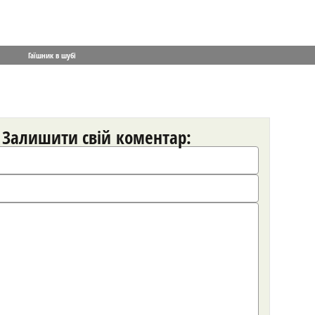
Гаїшник в шубі
Залишити свій коментар: