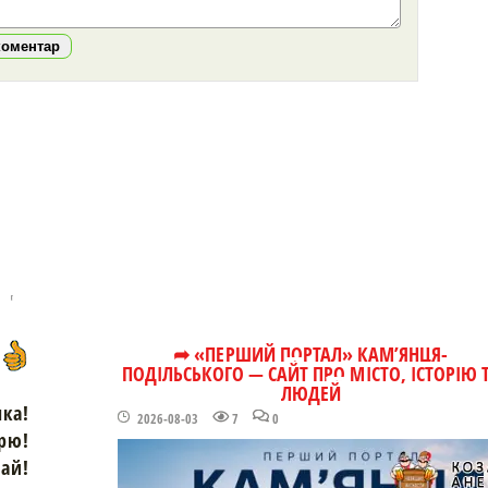
коментар
➦ «ПЕРШИЙ ПОРТАЛ» КАМ’ЯНЦЯ-
ПОДІЛЬСЬКОГО — САЙТ ПРО МІСТО, ІСТОРІЮ 
ЛЮДЕЙ
чка!
2026-08-03
7
0
рю!
зай!