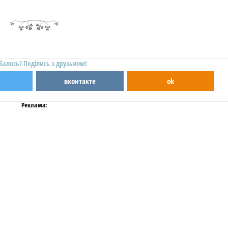
балось? Поділись з друзьями!
вконтакте
ok
Реклама: