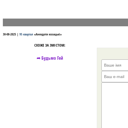
30-08-2025
|
95 квартал
«
Анекдоти козацькі
»
СХОЖЕ ЗА ЗМІСТОМ:
➦ Будьмо Гей