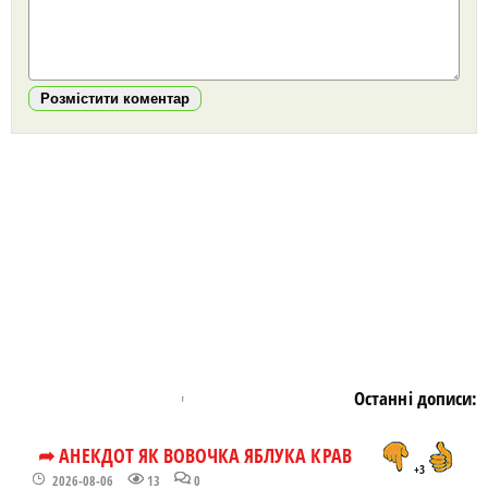
Розмістити коментар
https://snu.in.ua/
Останні дописи:
➦ АНЕКДОТ ЯК ВОВОЧКА ЯБЛУКА КРАВ
+3
2026-08-06
13
0