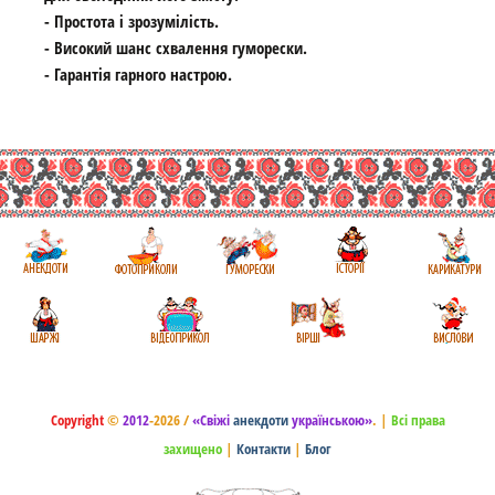
- Простота і зрозумілість.
- Високий шанс схвалення гуморески.
- Гарантія гарного настрою.
Copyright
©
2012
-2026 /
«Свіжі
анекдоти
українською»
.
|
Всі права
захищено
|
Контакти
|
Блог