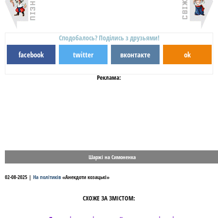
Сподобалось? Поділись з друзьями!
facebook
twitter
вконтакте
ok
Реклама:
Шаржі на Симоненка
02-08-2025
|
На політиків
«
Анекдоти козацькі
»
СХОЖЕ ЗА ЗМІСТОМ: