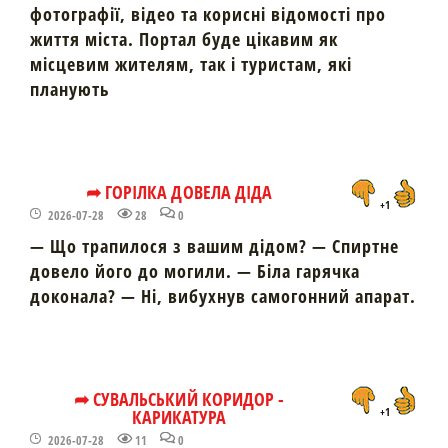
фотографії, відео та корисні відомості про
життя міста. Портал буде цікавим як
місцевим жителям, так і туристам, які
планують
➦ ГОРІЛКА ДОВЕЛА ДІДА
+1
2026-07-28
28
0
— Що трапилося з вашим дідом? — Спиртне
довело його до могили. — Біла гарячка
доконала? — Ні, вибухнув самогонний апарат.
➦ СУВАЛЬСЬКИЙ КОРИДОР -
КАРИКАТУРА
+1
2026-07-28
11
0