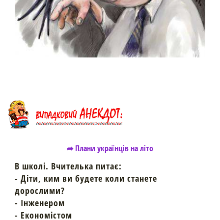
➦ Плани українців на літо
В школі. Вчителька питає:
- Діти, ким ви будете коли станете
дорослими?
- Інженером
- Економістом