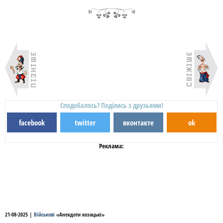
Сподобалось? Поділись з друзьями!
facebook
twitter
вконтакте
ok
Реклама:
21-08-2025
|
Військові
«
Анекдоти козацькі
»