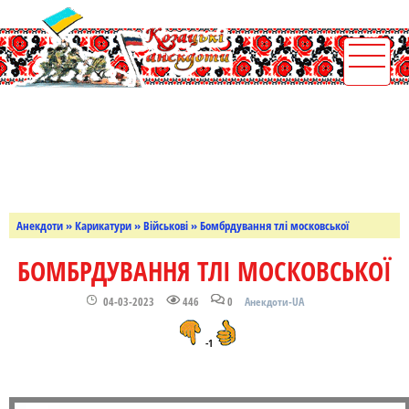
Анекдоти
»
Карикатури
»
Військові
» Бомбрдування тлі московської
БОМБРДУВАННЯ ТЛІ МОСКОВСЬКОЇ
04-03-2023
446
0
Анекдоти-UA
-1