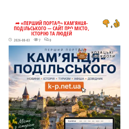
➦ «ПЕРШИЙ ПОРТАЛ» КАМ’ЯНЦЯ-
ПОДІЛЬСЬКОГО — САЙТ ПРО МІСТО,
0
ІСТОРІЮ ТА ЛЮДЕЙ
2026-08-03
7
0