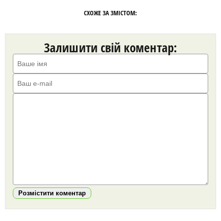
СХОЖЕ ЗА ЗМІСТОМ:
Залишити свій коментар:
Розмістити коментар
https://snu.in.ua/