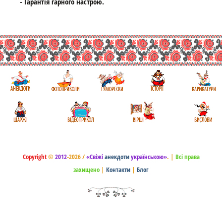
- Гарантія гарного настрою.
Copyright
©
2012
-2026 /
«Свіжі
анекдоти
українською»
.
|
Всі права
захищено
|
Контакти
|
Блог