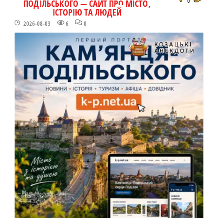
ПОДІЛЬСЬКОГО — САЙТ ПРО МІСТО,
0
ІСТОРІЮ ТА ЛЮДЕЙ
2026-08-03
6
0