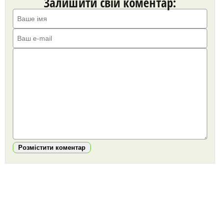
Залишити свій коментар:
Розмістити коментар
https://snu.in.ua/