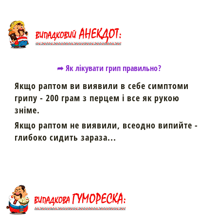
➦ Як лікувати грип правильно?
Якщо раптом ви виявили в себе симптоми
грипу - 200 грам з перцем і все як рукою
зніме.
Якщо раптом не виявили, всеодно випийте -
глибоко сидить зараза...