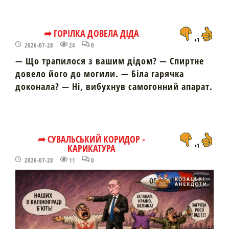
➦ ГОРІЛКА ДОВЕЛА ДІДА
+1
2026-07-28
24
0
— Що трапилося з вашим дідом? — Спиртне
довело його до могили. — Біла гарячка
доконала? — Ні, вибухнув самогонний апарат.
➦ СУВАЛЬСЬКИЙ КОРИДОР -
КАРИКАТУРА
+1
2026-07-28
11
0