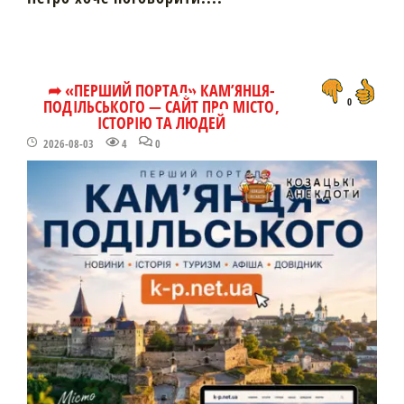
➦ «ПЕРШИЙ ПОРТАЛ» КАМ’ЯНЦЯ-
ПОДІЛЬСЬКОГО — САЙТ ПРО МІСТО,
0
ІСТОРІЮ ТА ЛЮДЕЙ
2026-08-03
4
0