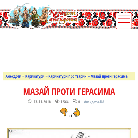
Анекдоти
»
Карикатури
»
Карикатури про тварин
» Мазай проти Герасима
МАЗАЙ ПРОТИ ГЕРАСИМА
13-11-2018
1 564
0
Анекдоти-UA
+1