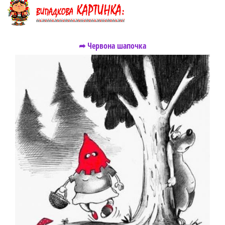
➦ Червона шапочка