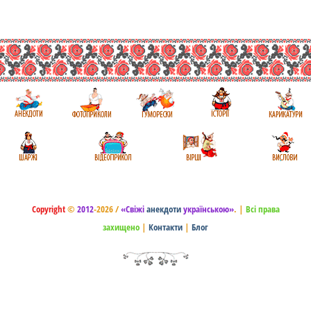
Copyright
©
2012
-2026 /
«Свіжі
анекдоти
українською»
.
|
Всі права
захищено
|
Контакти
|
Блог