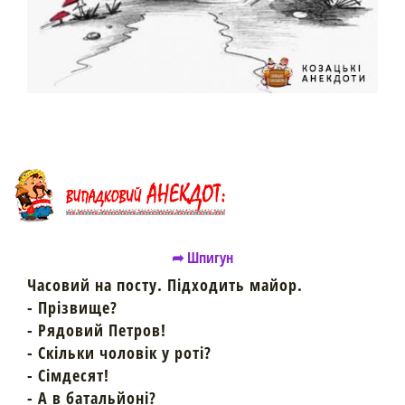
➦ Шпигун
Часовий на посту. Підходить майор.
- Прізвище?
- Рядовий Петров!
- Скільки чоловік у роті?
- Сімдесят!
- А в батальйоні?