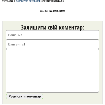
04-08-2025
|
Карикатури про тварин
«
Анекдоти козацькі
»
СХОЖЕ ЗА ЗМІСТОМ:
Залишити свій коментар:
Розмістити коментар