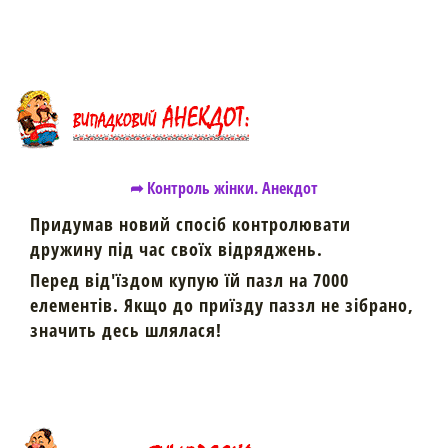
➦ Контроль жінки. Анекдот
Придумав новий спосіб контролювати
дружину під час своїх відряджень.
Перед від'їздом купую їй пазл на 7000
елементів. Якщо до приїзду паззл не зібрано,
значить десь шлялася!