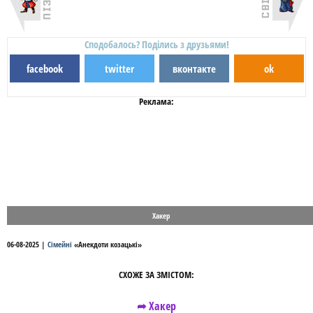
Сподобалось? Поділись з друзьями!
facebook
twitter
вконтакте
ok
Реклама:
Хакер
06-08-2025
|
Сімейні
«
Анекдоти козацькі
»
СХОЖЕ ЗА ЗМІСТОМ:
➦ Хакер