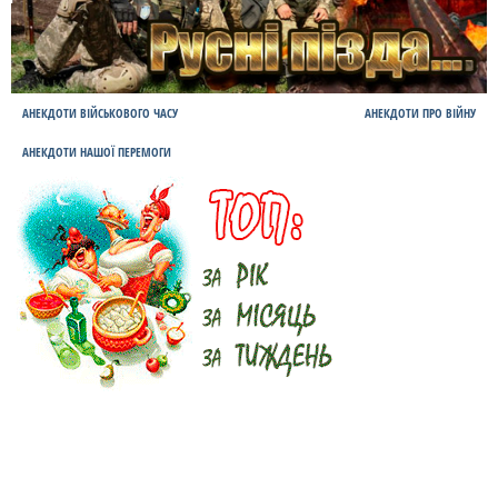
АНЕКДОТИ ВІЙСЬКОВОГО ЧАСУ
АНЕКДОТИ ПРО ВІЙНУ
АНЕКДОТИ НАШОЇ ПЕРЕМОГИ