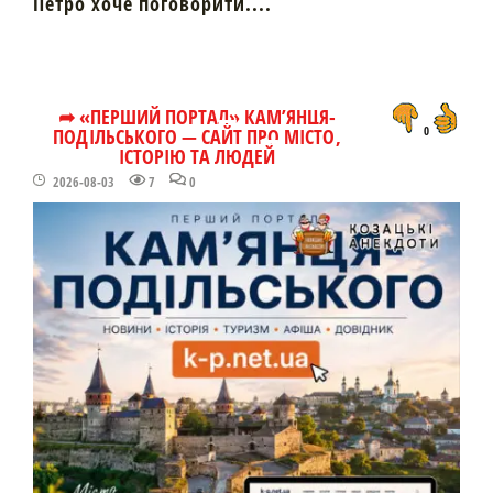
Петро хоче поговорити....
➦ «ПЕРШИЙ ПОРТАЛ» КАМ’ЯНЦЯ-
ПОДІЛЬСЬКОГО — САЙТ ПРО МІСТО,
0
ІСТОРІЮ ТА ЛЮДЕЙ
2026-08-03
7
0