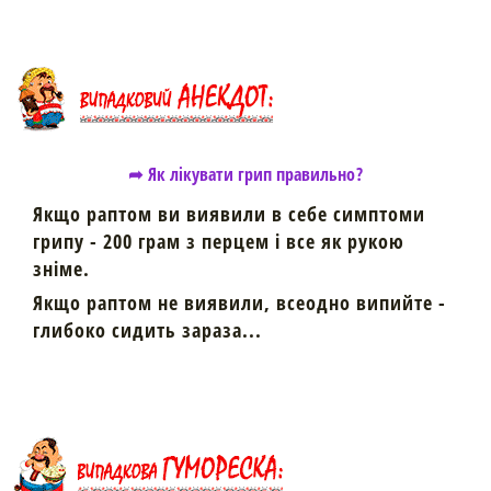
➦ Як лікувати грип правильно?
Якщо раптом ви виявили в себе симптоми
грипу - 200 грам з перцем і все як рукою
зніме.
Якщо раптом не виявили, всеодно випийте -
глибоко сидить зараза...