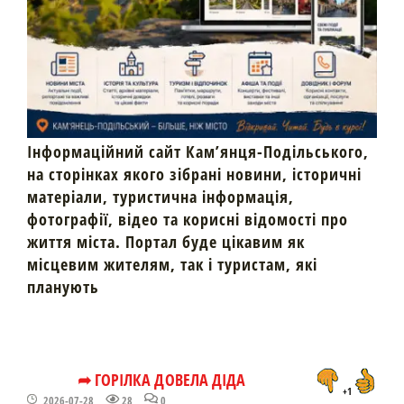
Інформаційний сайт Кам’янця-Подільського,
на сторінках якого зібрані новини, історичні
матеріали, туристична інформація,
фотографії, відео та корисні відомості про
життя міста. Портал буде цікавим як
місцевим жителям, так і туристам, які
планують
➦ ГОРІЛКА ДОВЕЛА ДІДА
+1
2026-07-28
28
0