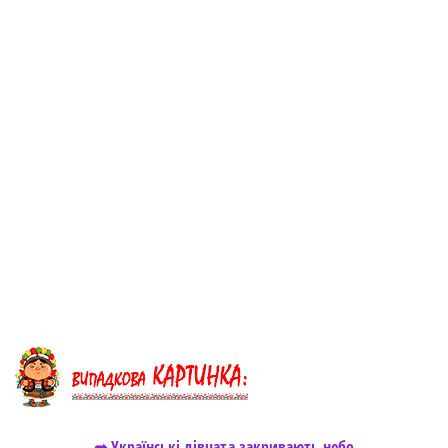
➦ Українські дівчата закривають небо