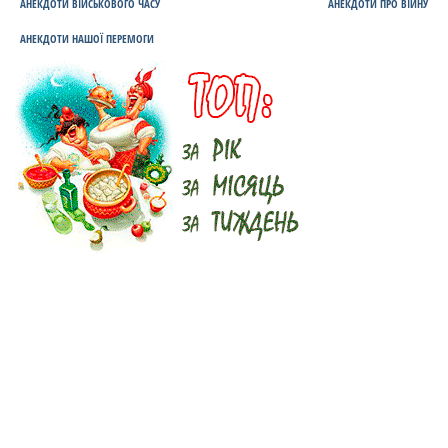
АНЕКДОТИ ВІЙСЬКОВОГО ЧАСУ
АНЕКДОТИ ПРО ВІЙНУ
АНЕКДОТИ НАШОЇ ПЕРЕМОГИ