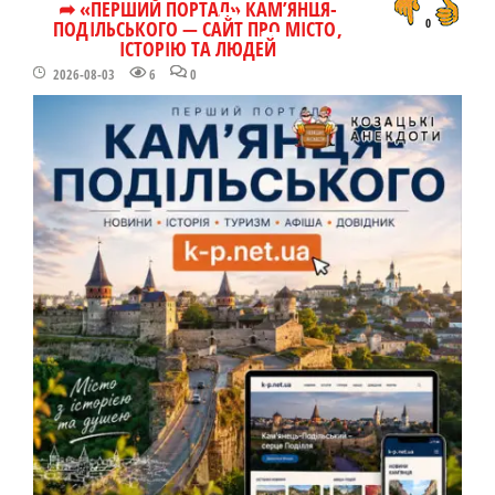
➦ «ПЕРШИЙ ПОРТАЛ» КАМ’ЯНЦЯ-
ПОДІЛЬСЬКОГО — САЙТ ПРО МІСТО,
0
ІСТОРІЮ ТА ЛЮДЕЙ
2026-08-03
6
0