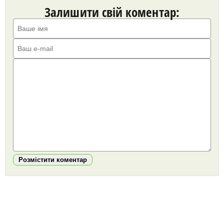
Залишити свій коментар:
Розмістити коментар
https://snu.in.ua/