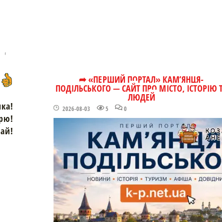
➦ «ПЕРШИЙ ПОРТАЛ» КАМ’ЯНЦЯ-
ПОДІЛЬСЬКОГО — САЙТ ПРО МІСТО, ІСТОРІЮ 
ЛЮДЕЙ
чка!
2026-08-03
5
0
рю!
зай!