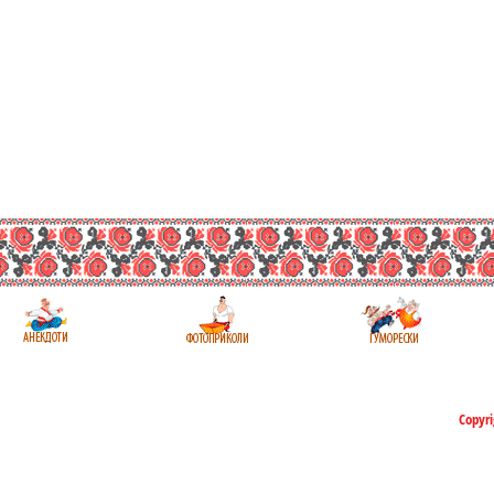
Copyri