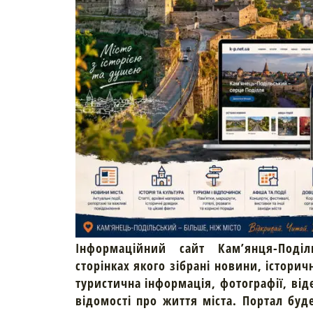
Інформаційний сайт Кам’янця-Поділ
сторінках якого зібрані новини, історич
туристична інформація, фотографії, від
відомості про життя міста. Портал буд