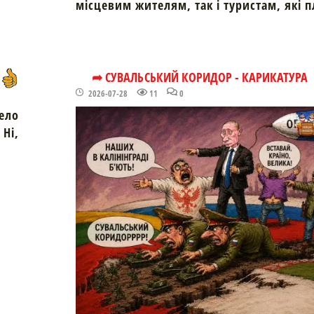
місцевим жителям, так і туристам, які 
➦ СУВАЛЬСЬКИЙ КОРИДОР - КАРИКАТУРА
2026-07-28
11
0
ело
Ні,