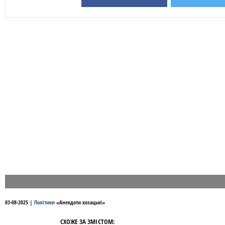
03-08-2025
|
Політики
«
Анекдоти козацькі
»
СХОЖЕ ЗА ЗМІСТОМ: