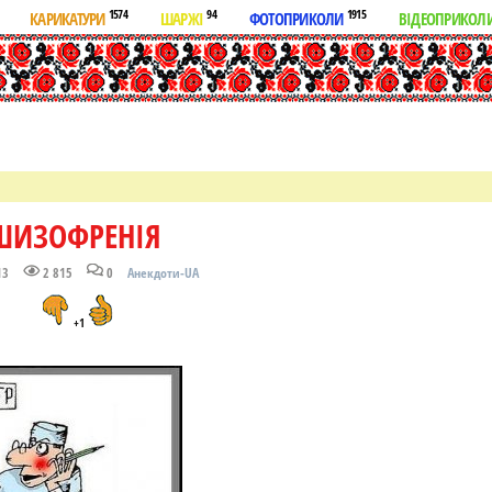
1574
94
1915
КАРИКАТУРИ
ШАРЖІ
ФОТОПРИКОЛИ
ВІДЕОПРИКОЛ
ШИЗОФРЕНІЯ
13
2 815
0
Анекдоти-UA
+1