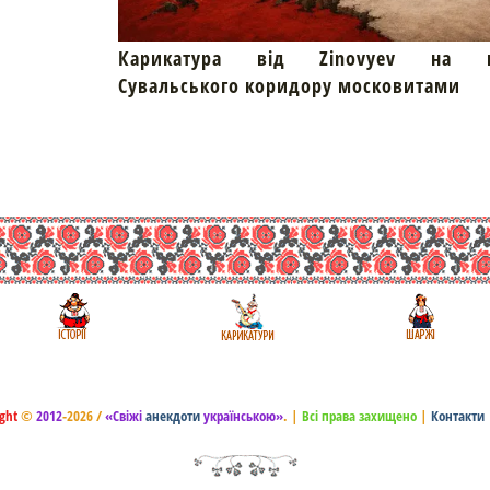
Карикатура від Zinovyev на пр
Сувальського коридору московитами
ght
©
2012
-2026 /
«Свіжі
анекдоти
українською»
.
|
Всі права захищено
|
Контакти