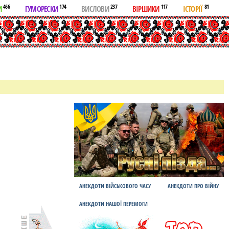
466
174
237
117
81
И
ГУМОРЕСКИ
ВИСЛОВИ
ВІРШИКИ
ІСТОРІЇ
АНЕКДОТИ ВІЙСЬКОВОГО ЧАСУ
АНЕКДОТИ ПРО ВІЙНУ
АНЕКДОТИ НАШОЇ ПЕРЕМОГИ