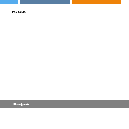
Реклама:
Шизофренія