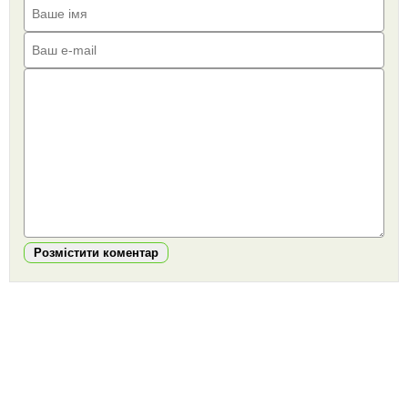
Розмістити коментар
https://snu.in.ua/