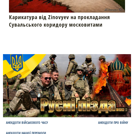
Карикатура від Zinovyev на прокладання
Сувальського коридору московитами
АНЕКДОТИ ВІЙСЬКОВОГО ЧАСУ
АНЕКДОТИ ПРО ВІЙНУ
АНЕКДОТИ НАШОЇ ПЕРЕМОГИ