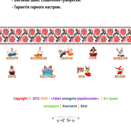
- Гарантія гарного настрою.
Copyright
©
2012
-2026 /
«Свіжі
анекдоти
українською»
.
|
Всі права
захищено
|
Контакти
|
Блог