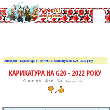
Анекдоти
»
Карикатури
»
Політики
» Карикатура на G20 - 2022 року
КАРИКАТУРА НА G20 - 2022 РОКУ
18-11-2022
545
0
Анекдоти-UA
+3