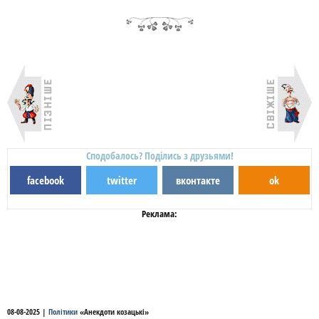
Сподобалось? Поділись з друзьями!
facebook
twitter
вконтакте
ok
Реклама:
08-08-2025
|
Політики
«
Анекдоти козацькі
»