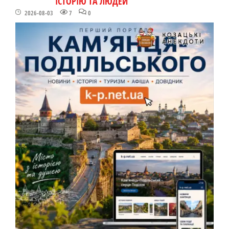
ІСТОРІЮ ТА ЛЮДЕЙ
2026-08-03
7
0