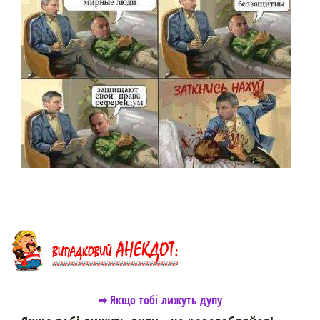
➦ Якщо тобі лижуть дупу