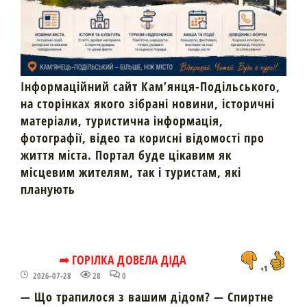
Інформаційний сайт Кам’янця-Подільського,
на сторінках якого зібрані новини, історичні
матеріали, туристична інформація,
фотографії, відео та корисні відомості про
життя міста. Портал буде цікавим як
місцевим жителям, так і туристам, які
планують
➦ ГОРІЛКА ДОВЕЛА ДІДА
+1
2026-07-28
28
0
— Що трапилося з вашим дідом? — Спиртне