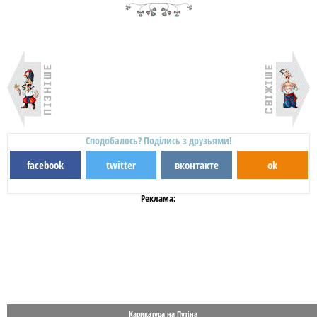
Сподобалось? Поділись з друзьями!
facebook
twitter
вконтакте
ok
Реклама:
Карикатура на Путіна