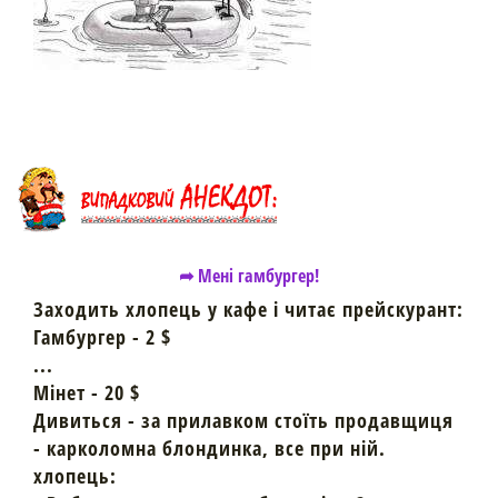
➦ Мені гамбургер!
Заходить хлопець у кафе і читає прейскурант:
Гамбургер - 2 $
...
Мінет - 20 $
Дивиться - за прилавком стоїть продавщиця
- карколомна блондинка, все при ній.
хлопець: