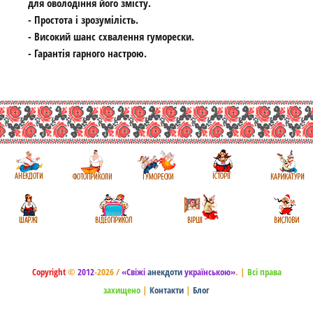
для оволодіння його змісту.
- Простота і зрозумілість.
- Високий шанс схвалення гуморески.
- Гарантія гарного настрою.
Copyright
©
2012
-2026 /
«Свіжі
анекдоти
українською»
.
|
Всі права
захищено
|
Контакти
|
Блог