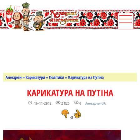
Анекдоти
»
Карикатури
»
Політики
» Карикатура на Путіна
КАРИКАТУРА НА ПУТІНА
16-11-2012
2 825
0
Анекдоти-UA
-3