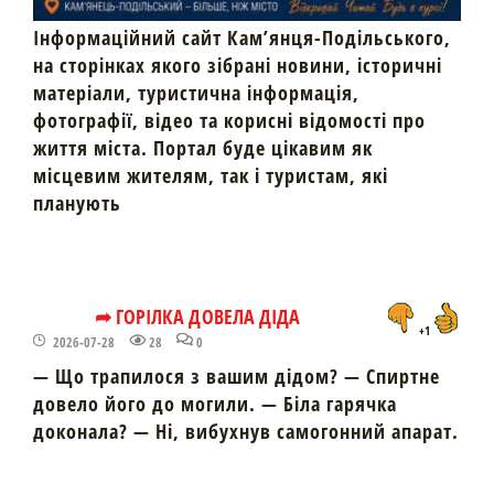
Інформаційний сайт Кам’янця-Подільського,
на сторінках якого зібрані новини, історичні
матеріали, туристична інформація,
фотографії, відео та корисні відомості про
життя міста. Портал буде цікавим як
місцевим жителям, так і туристам, які
планують
➦ ГОРІЛКА ДОВЕЛА ДІДА
+1
2026-07-28
28
0
— Що трапилося з вашим дідом? — Спиртне
довело його до могили. — Біла гарячка
доконала? — Ні, вибухнув самогонний апарат.