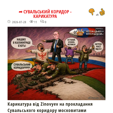
➦ СУВАЛЬСЬКИЙ КОРИДОР -
КАРИКАТУРА
+1
2026-07-28
11
0
Карикатура від Zinovyev на прокладання
Сувальського коридору московитами