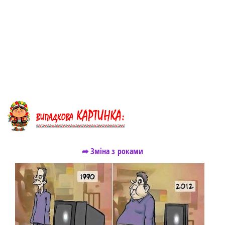
➦ Зміна з роками