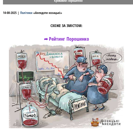
Кровавий Порошенко
14-08-2025
|
Політики
«
Анекдоти козацькі
»
СХОЖЕ ЗА ЗМІСТОМ:
➦ Рейтинг Порошенко