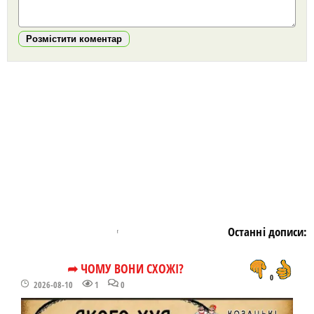
Розмістити коментар
https://snu.in.ua/
Останні дописи:
➦ ЧОМУ ВОНИ СХОЖІ?
0
2026-08-10
1
0