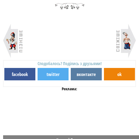
Сподобалось? Поділись з друзьями!
facebook
twitter
вконтакте
ok
Реклама: