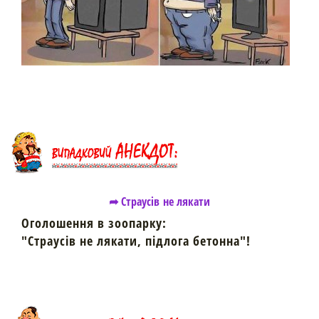
➦ Страусів не лякати
Оголошення в зоопарку:
"Страусів не лякати, підлога бетонна"!