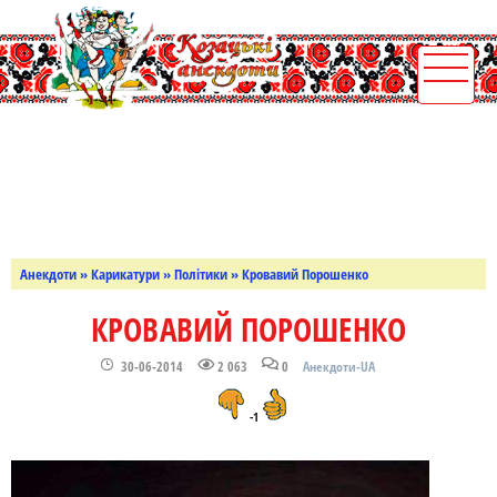
Анекдоти
»
Карикатури
»
Політики
» Кровавий Порошенко
КРОВАВИЙ ПОРОШЕНКО
30-06-2014
2 063
0
Анекдоти-UA
-1