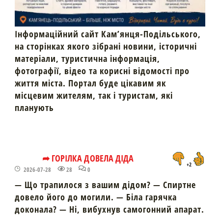
Інформаційний сайт Кам’янця-Подільського,
на сторінках якого зібрані новини, історичні
матеріали, туристична інформація,
фотографії, відео та корисні відомості про
життя міста. Портал буде цікавим як
місцевим жителям, так і туристам, які
планують
➦ ГОРІЛКА ДОВЕЛА ДІДА
+2
2026-07-28
28
0
— Що трапилося з вашим дідом? — Спиртне
довело його до могили. — Біла гарячка
доконала? — Ні, вибухнув самогонний апарат.