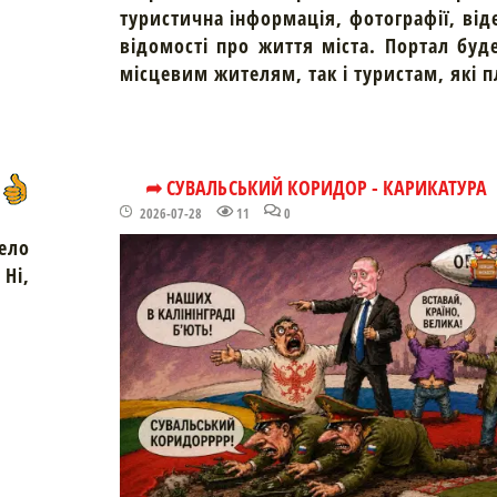
туристична інформація, фотографії, від
відомості про життя міста. Портал буд
місцевим жителям, так і туристам, які 
➦ СУВАЛЬСЬКИЙ КОРИДОР - КАРИКАТУРА
2026-07-28
11
0
ело
Ні,