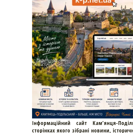
Інформаційний сайт Кам’янця-Поділ
сторінках якого зібрані новини, історич