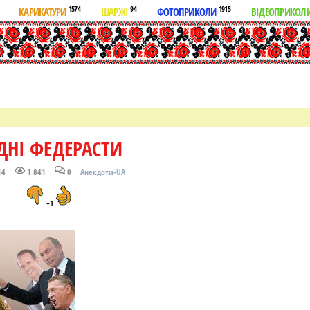
1574
94
1915
КАРИКАТУРИ
ШАРЖІ
ФОТОПРИКОЛИ
ВІДЕОПРИКОЛ
ДНІ ФЕДЕРАСТИ
14
1 841
0
Анекдоти-UA
+1