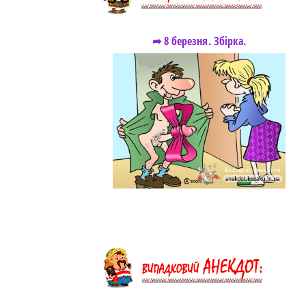
➦ 8 березня. Збірка.
https://snu.in.ua/