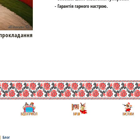
- Гарантія гарного настрою.
окладання
|
Блог