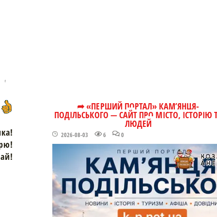
➦ «ПЕРШИЙ ПОРТАЛ» КАМ’ЯНЦЯ-
ПОДІЛЬСЬКОГО — САЙТ ПРО МІСТО, ІСТОРІЮ 
ЛЮДЕЙ
чка!
2026-08-03
6
0
рю!
зай!