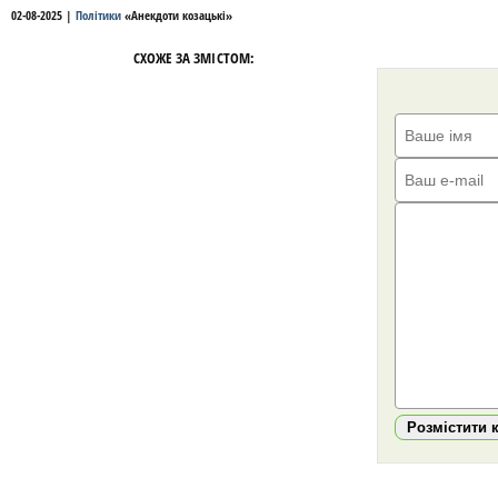
02-08-2025
|
Політики
«
Анекдоти козацькі
»
СХОЖЕ ЗА ЗМІСТОМ:
Розмістити 