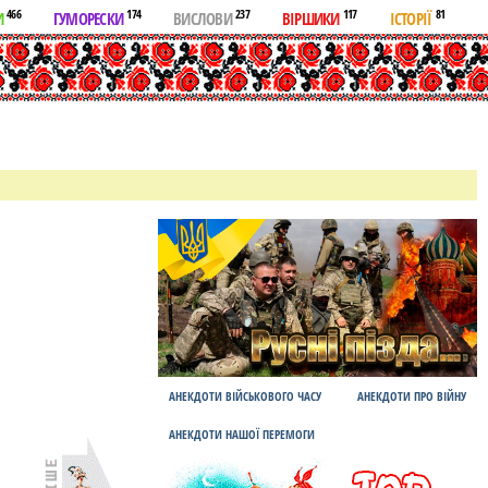
466
174
237
117
81
И
ГУМОРЕСКИ
ВИСЛОВИ
ВІРШИКИ
ІСТОРІЇ
АНЕКДОТИ ВІЙСЬКОВОГО ЧАСУ
АНЕКДОТИ ПРО ВІЙНУ
АНЕКДОТИ НАШОЇ ПЕРЕМОГИ