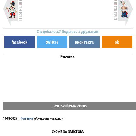
Сподобалось? Поділись з друзьями!
facebook
twitter
вконтакте
ok
Реклама:
Носії Георгіївської стрічки
10-08-2025
|
Політики
«
Анекдоти козацькі
»
СХОЖЕ ЗА ЗМІСТОМ: