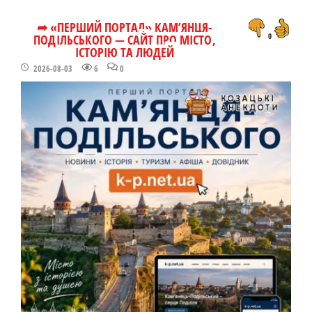
➦ «ПЕРШИЙ ПОРТАЛ» КАМ’ЯНЦЯ-
ПОДІЛЬСЬКОГО — САЙТ ПРО МІСТО,
0
ІСТОРІЮ ТА ЛЮДЕЙ
2026-08-03
6
0