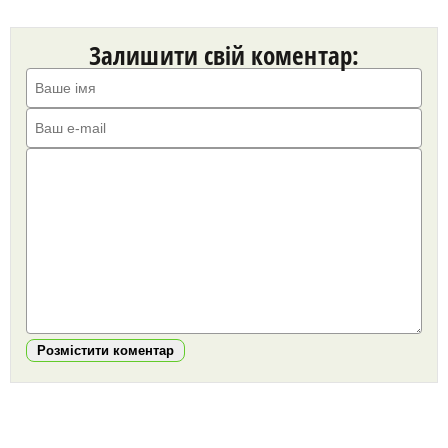
Залишити свій коментар:
Розмістити коментар
https://snu.in.ua/