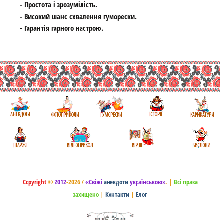
- Простота і зрозумілість.
- Високий шанс схвалення гуморески.
- Гарантія гарного настрою.
Copyright
©
2012
-2026 /
«Свіжі
анекдоти
українською»
.
|
Всі права
захищено
|
Контакти
|
Блог