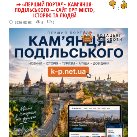
➦ «ПЕРШИЙ ПОРТАЛ» КАМ’ЯНЦЯ-
ПОДІЛЬСЬКОГО — САЙТ ПРО МІСТО,
0
ІСТОРІЮ ТА ЛЮДЕЙ
2026-08-03
4
0