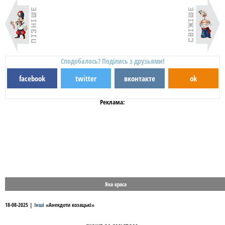
Сподобалось? Поділись з друзьями!
facebook
twitter
вконтакте
ok
Реклама:
Яка краса
18-08-2025
|
Інші
«
Анекдоти козацькі
»