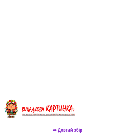
➦ Довгий збір