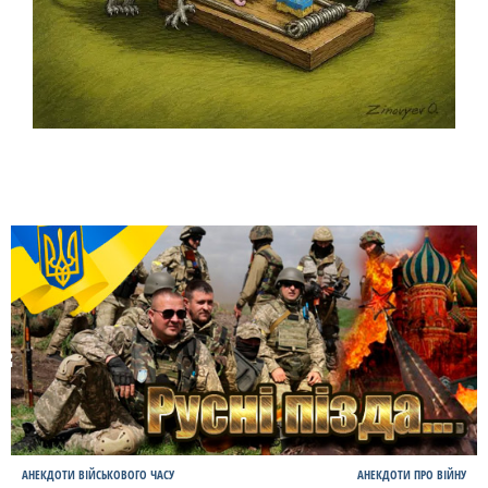
АНЕКДОТИ ВІЙСЬКОВОГО ЧАСУ
АНЕКДОТИ ПРО ВІЙНУ