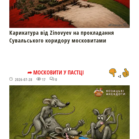
Карикатура від Zinovyev на прокладання
Сувальського коридору московитами
➦ МОСКОВИТИ У ПАСТЦІ
+2
2026-07-28
17
0