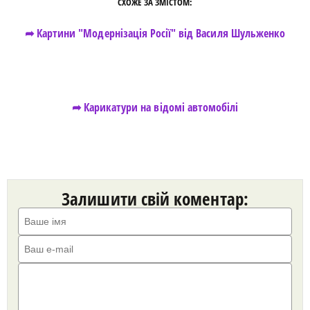
СХОЖЕ ЗА ЗМІСТОМ:
➦ Картини "Модернізація Росії" від Василя Шульженко
➦ Карикатури на відомі автомобілі
Залишити свій коментар: