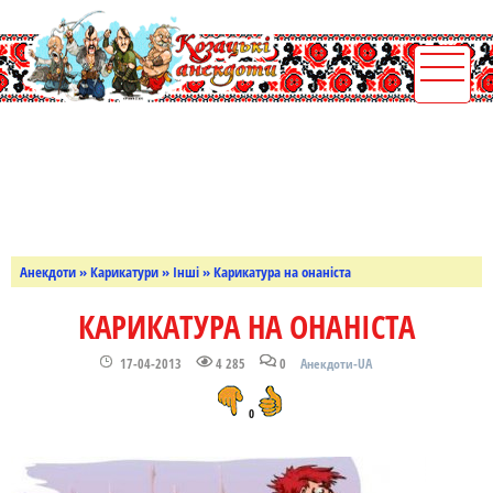
Анекдоти
»
Карикатури
»
Інші
» Карикатура на онаніста
КАРИКАТУРА НА ОНАНІСТА
17-04-2013
4 285
0
Анекдоти-UA
0