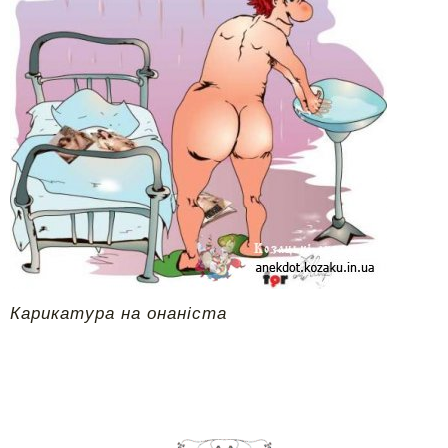
Карикатура на онаніста