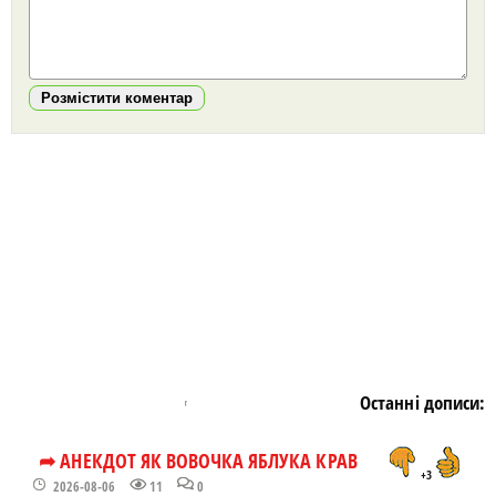
Розмістити коментар
https://snu.in.ua/
Останні дописи:
➦ АНЕКДОТ ЯК ВОВОЧКА ЯБЛУКА КРАВ
+3
2026-08-06
11
0