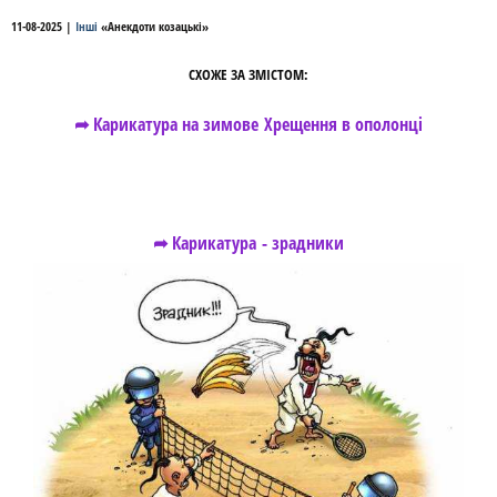
11-08-2025
|
Інші
«
Анекдоти козацькі
»
СХОЖЕ ЗА ЗМІСТОМ:
➦ Карикатура на зимове Хрещення в ополонці
➦ Карикатура - зрадники