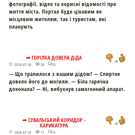
фотографії, відео та корисні відомості про
життя міста. Портал буде цікавим як
місцевим жителям, так і туристам, які
планують
➦ ГОРІЛКА ДОВЕЛА ДІДА
+1
2026-07-28
28
0
— Що трапилося з вашим дідом? — Спиртне
довело його до могили. — Біла гарячка
доконала? — Ні, вибухнув самогонний апарат.
➦ СУВАЛЬСЬКИЙ КОРИДОР -
КАРИКАТУРА
+1
2026-07-28
11
0