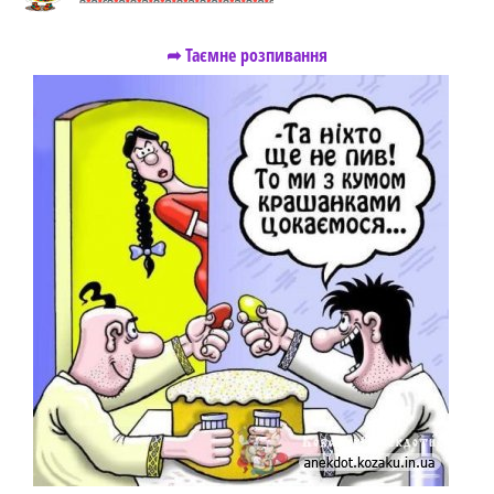
➦ Таємне розпивання