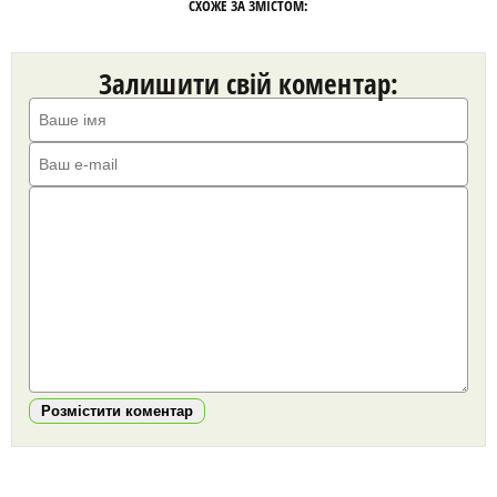
СХОЖЕ ЗА ЗМІСТОМ:
Залишити свій коментар:
Розмістити коментар
https://snu.in.ua/