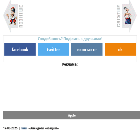
Сподобалось? Поділись з друзьями!
facebook
twitter
вконтакте
ok
Реклама:
Apple
17-08-2025
|
Інші
«
Анекдоти козацькі
»