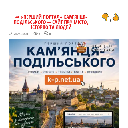
➦ «ПЕРШИЙ ПОРТАЛ» КАМ’ЯНЦЯ-
ПОДІЛЬСЬКОГО — САЙТ ПРО МІСТО,
0
ІСТОРІЮ ТА ЛЮДЕЙ
2026-08-03
5
0