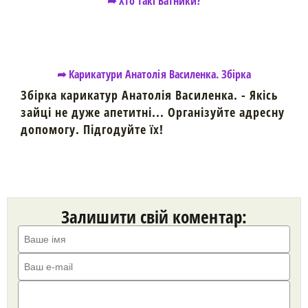
➦ Хто такі Ватники?
➦ Карикатури Анатолія Василенка. Збірка
Збірка карикатур Анатолія Василенка. - Якісь
зайці не дуже апетитні... Організуйте адресну
допомогу. Підгодуйте їх!
Залишити свій коментар: