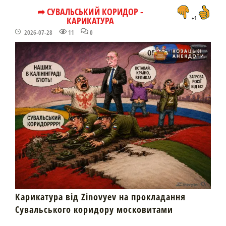
➦ СУВАЛЬСЬКИЙ КОРИДОР -
КАРИКАТУРА
+1
2026-07-28
11
0
Карикатура від Zinovyev на прокладання
Сувальського коридору московитами