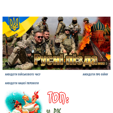
АНЕКДОТИ ВІЙСЬКОВОГО ЧАСУ
АНЕКДОТИ ПРО ВІЙНУ
АНЕКДОТИ НАШОЇ ПЕРЕМОГИ