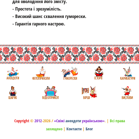
для оволодіння його змісту.
- Простота і зрозумілість.
- Високий шанс схвалення гуморески.
- Гарантія гарного настрою.
Copyright
©
2012
-2026 /
«Свіжі
анекдоти
українською»
.
|
Всі права
захищено
|
Контакти
|
Блог