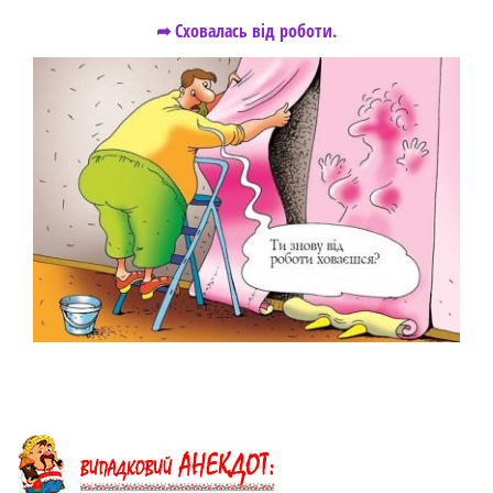
➦ Сховалась від роботи.