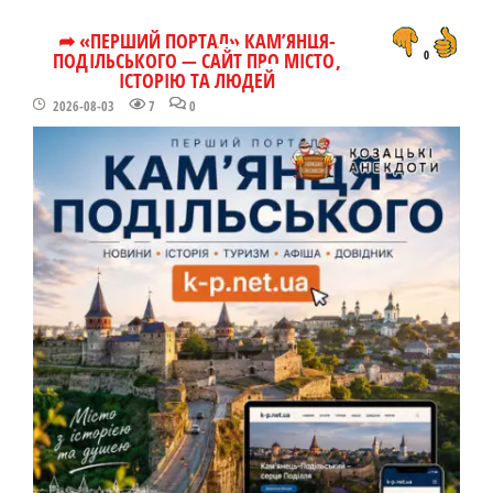
➦ «ПЕРШИЙ ПОРТАЛ» КАМ’ЯНЦЯ-
ПОДІЛЬСЬКОГО — САЙТ ПРО МІСТО,
0
ІСТОРІЮ ТА ЛЮДЕЙ
2026-08-03
7
0