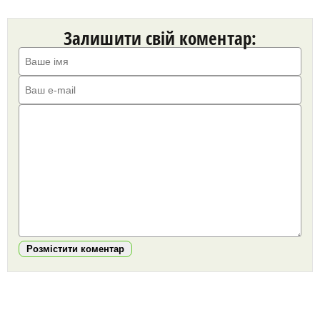
Залишити свій коментар:
Розмістити коментар
https://snu.in.ua/