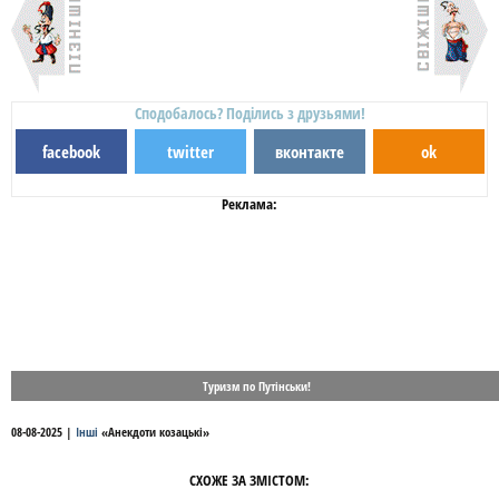
Сподобалось? Поділись з друзьями!
facebook
twitter
вконтакте
ok
Реклама:
Туризм по Путінськи!
08-08-2025
|
Інші
«
Анекдоти козацькі
»
СХОЖЕ ЗА ЗМІСТОМ: