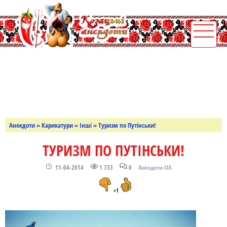
Анекдоти
»
Карикатури
»
Інші
» Туризм по Путінськи!
ТУРИЗМ ПО ПУТІНСЬКИ!
11-04-2014
1 733
0
Анекдоти-UA
+1